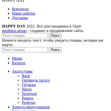
HAPPY DAY
Контакты
Наши работы
Доставка
HAPPY DAY
2022. Все для праздника в Орле
parshkov.group
- создание и продвижение сайта.
Поиск
Начните вводить текст, чтобы увидеть товары, которые вы
ищете.
Поиск
Меню
Каталог
Аксессуары
Back
Гирлянда тассел
Грузики
Насос
Палочки
Разное
Розетки
Аренда оборудования