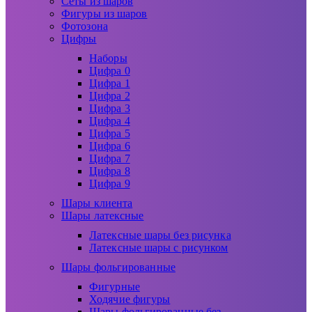
Сеты из шаров
Фигуры из шаров
Фотозона
Цифры
Наборы
Цифра 0
Цифра 1
Цифра 2
Цифра 3
Цифра 4
Цифра 5
Цифра 6
Цифра 7
Цифра 8
Цифра 9
Шары клиента
Шары латексные
Латексные шары без рисунка
Латексные шары с рисунком
Шары фольгированные
Фигурные
Ходячие фигуры
Шары фольгированные без