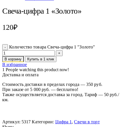
Свеча-цифра 1 «Золото»
120
₽
Количество товара Свеча-цифра 1 "Золото"
В корзину
Купить в 1 клик
В избранное
1
People watching this product now!
Доставка и оплата
Стоимость доставки в пределах города — 350 руб.
При заказе от 5 000 руб. — бесплатно!
Также осуществляется доставка за город. Тариф — 50 руб./
км.
Артикул:
5317
Категории:
Цифра 1
,
Свечи в торт
Share: