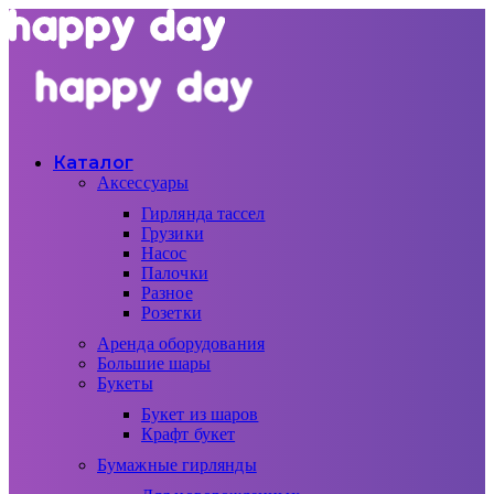
Каталог
Аксессуары
Гирлянда тассел
Грузики
Насос
Палочки
Разное
Розетки
Аренда оборудования
Большие шары
Букеты
Букет из шаров
Крафт букет
Бумажные гирлянды