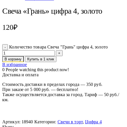
Свеча «Грань» цифра 4, золото
120
₽
Количество товара Свеча "Грань" цифра 4, золото
В корзину
Купить в 1 клик
В избранное
0
People watching this product now!
Доставка и оплата
Стоимость доставки в пределах города — 350 руб.
При заказе от 5 000 руб. — бесплатно!
Также осуществляется доставка за город. Тариф — 50 руб./
км.
Артикул:
18940
Категории:
Свечи в торт
,
Цифра 4
Share: