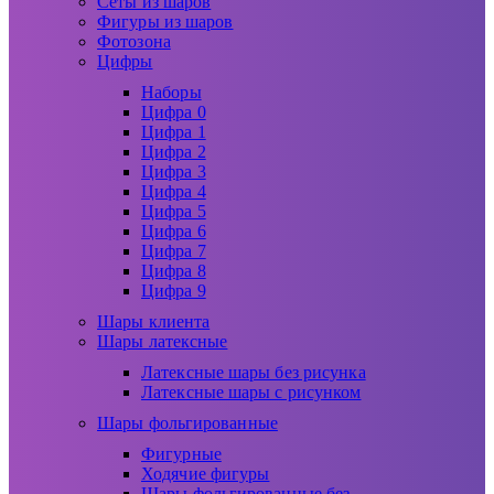
Сеты из шаров
Фигуры из шаров
Фотозона
Цифры
Наборы
Цифра 0
Цифра 1
Цифра 2
Цифра 3
Цифра 4
Цифра 5
Цифра 6
Цифра 7
Цифра 8
Цифра 9
Шары клиента
Шары латексные
Латексные шары без рисунка
Латексные шары с рисунком
Шары фольгированные
Фигурные
Ходячие фигуры
Шары фольгированные без