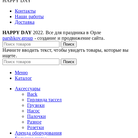
HAPPY DAY
Контакты
Наши работы
Доставка
HAPPY DAY
2022. Все для праздника в Орле
parshkov.group
- создание и продвижение сайта.
Поиск
Начните вводить текст, чтобы увидеть товары, которые вы
ищете.
Поиск
Меню
Каталог
Аксессуары
Back
Гирлянда тассел
Грузики
Насос
Палочки
Разное
Розетки
Аренда оборудования