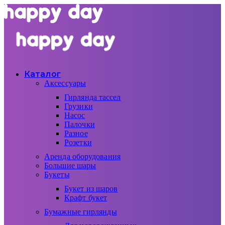
Каталог
Аксессуары
Гирлянда тассел
Грузики
Насос
Палочки
Разное
Розетки
Аренда оборудования
Большие шары
Букеты
Букет из шаров
Крафт букет
Бумажные гирлянды