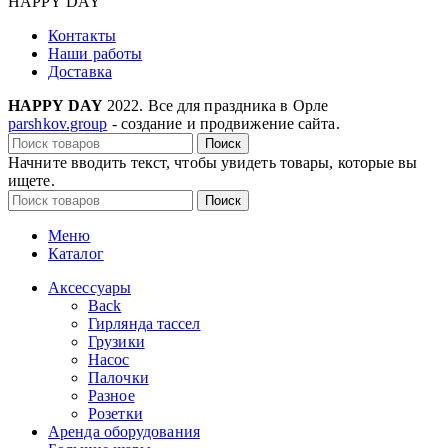
HAPPY DAY
Контакты
Наши работы
Доставка
HAPPY DAY
2022. Все для праздника в Орле
parshkov.group
- создание и продвижение сайта.
Поиск
Начните вводить текст, чтобы увидеть товары, которые вы
ищете.
Поиск
Меню
Каталог
Аксессуары
Back
Гирлянда тассел
Грузики
Насос
Палочки
Разное
Розетки
Аренда оборудования