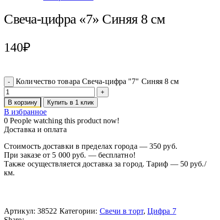
Свеча-цифра «7» Синяя 8 см
140
₽
Количество товара Свеча-цифра "7" Синяя 8 см
В корзину
Купить в 1 клик
В избранное
0
People watching this product now!
Доставка и оплата
Стоимость доставки в пределах города — 350 руб.
При заказе от 5 000 руб. — бесплатно!
Также осуществляется доставка за город. Тариф — 50 руб./
км.
Артикул:
38522
Категории:
Свечи в торт
,
Цифра 7
Share: