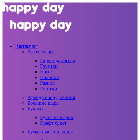
Каталог
Аксессуары
Гирлянда тассел
Грузики
Насос
Палочки
Разное
Розетки
Аренда оборудования
Большие шары
Букеты
Букет из шаров
Крафт букет
Бумажные гирлянды