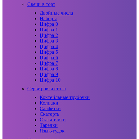
Свечи в торт
Двойные числа
Наборы
Цифра 0
Цифра 1
Цифра 2
Цифра 3
Цифра 4
Цифра 5
Цифра 6
Цифра 7
Цифра 8
Цифра 9
Цифра 10
Сервировка стола
Коктейльные трубочки
Колпаки
Салфетки
Скатерть
Стаканчики
Тарелки
Язык-гудок