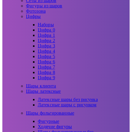
Сеты из шаров
Фигуры из шаров
Фотозона
Цифры
Наборы
Цифра 0
Цифра 1
Цифра 2
Цифра 3
Цифра 4
Цифра 5
Цифра 6
Цифра 7
Цифра 8
Цифра 9
Шары клиента
Шары латексные
Латексные шары без рисунка
Латексные шары с рисунком
Шары фольгированные
Фигурные
Ходячие фигуры
Шары фольгированные без