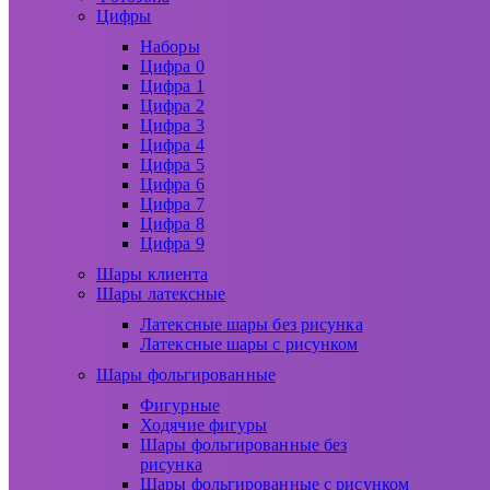
Цифры
Наборы
Цифра 0
Цифра 1
Цифра 2
Цифра 3
Цифра 4
Цифра 5
Цифра 6
Цифра 7
Цифра 8
Цифра 9
Шары клиента
Шары латексные
Латексные шары без рисунка
Латексные шары с рисунком
Шары фольгированные
Фигурные
Ходячие фигуры
Шары фольгированные без
рисунка
Шары фольгированные с рисунком