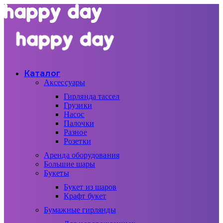
Каталог
Аксессуары
Гирлянда тассел
Грузики
Насос
Палочки
Разное
Розетки
Аренда оборудования
Большие шары
Букеты
Букет из шаров
Крафт букет
Бумажные гирлянды