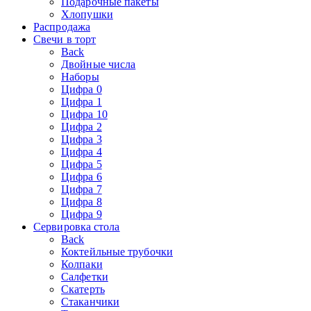
Подарочные пакеты
Хлопушки
Распродажа
Свечи в торт
Back
Двойные числа
Наборы
Цифра 0
Цифра 1
Цифра 10
Цифра 2
Цифра 3
Цифра 4
Цифра 5
Цифра 6
Цифра 7
Цифра 8
Цифра 9
Сервировка стола
Back
Коктейльные трубочки
Колпаки
Салфетки
Скатерть
Стаканчики