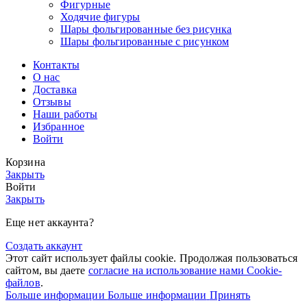
Фигурные
Ходячие фигуры
Шары фольгированные без рисунка
Шары фольгированные с рисунком
Контакты
О нас
Доставка
Отзывы
Наши работы
Избранное
Войти
Корзина
Закрыть
Войти
Закрыть
Еще нет аккаунта?
Создать аккаунт
Этот сайт использует файлы cookie. Продолжая пользоваться
сайтом, вы даете
согласие на использование нами Cookie-
файлов
.
Больше информации
Больше информации
Принять