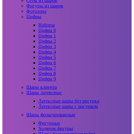
Сеты из шаров
Фигуры из шаров
Фотозона
Цифры
Наборы
Цифра 0
Цифра 1
Цифра 2
Цифра 3
Цифра 4
Цифра 5
Цифра 6
Цифра 7
Цифра 8
Цифра 9
Шары клиента
Шары латексные
Латексные шары без рисунка
Латексные шары с рисунком
Шары фольгированные
Фигурные
Ходячие фигуры
Шары фольгированные без