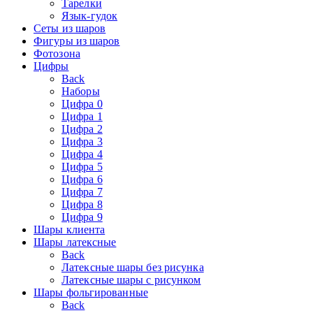
Тарелки
Язык-гудок
Сеты из шаров
Фигуры из шаров
Фотозона
Цифры
Back
Наборы
Цифра 0
Цифра 1
Цифра 2
Цифра 3
Цифра 4
Цифра 5
Цифра 6
Цифра 7
Цифра 8
Цифра 9
Шары клиента
Шары латексные
Back
Латексные шары без рисунка
Латексные шары с рисунком
Шары фольгированные
Back