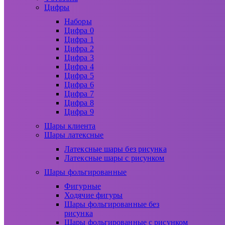
Цифры
Наборы
Цифра 0
Цифра 1
Цифра 2
Цифра 3
Цифра 4
Цифра 5
Цифра 6
Цифра 7
Цифра 8
Цифра 9
Шары клиента
Шары латексные
Латексные шары без рисунка
Латексные шары с рисунком
Шары фольгированные
Фигурные
Ходячие фигуры
Шары фольгированные без
рисунка
Шары фольгированные с рисунком