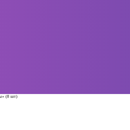
ы» (8 шт)