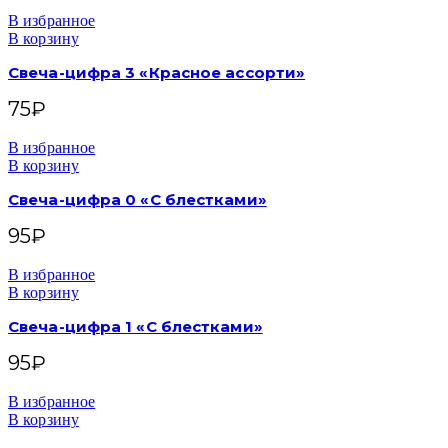
В избранное
В корзину
Свеча-цифра 3 «Красное ассорти»
75
₽
В избранное
В корзину
Свеча-цифра 0 «С блестками»
95
₽
В избранное
В корзину
Свеча-цифра 1 «С блестками»
95
₽
В избранное
В корзину