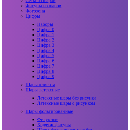
Сеты из шаров
Фигуры из шаров
Фотозона
Цифры
Наборы
Цифра 0
Цифра 1
Цифра 2
Цифра 3
Цифра 4
Цифра 5
Цифра 6
Цифра 7
Цифра 8
Цифра 9
Шары клиента
Шары латексные
Латексные шары без рисунка
Латексные шары с рисунком
Шары фольгированные
Фигурные
Ходячие фигуры
Шары фольгированные без