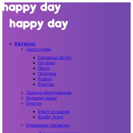
Каталог
Аксессуары
Гирлянда тассел
Грузики
Насос
Палочки
Разное
Розетки
Аренда оборудования
Большие шары
Букеты
Букет из шаров
Крафт букет
Бумажные гирлянды