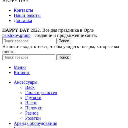
HAPPY DAY
Контакты
Наши работы
Доставка
HAPPY DAY
2022. Все для праздника в Орле
parshkov.group
- создание и продвижение сайта.
Поиск
Начните вводить текст, чтобы увидеть товары, которые вы
ищете.
Поиск
Меню
Каталог
Аксессуары
Back
Гирлянда тассел
Грузики
Насос
Палочки
Разное
Розетки
Аренда оборудования