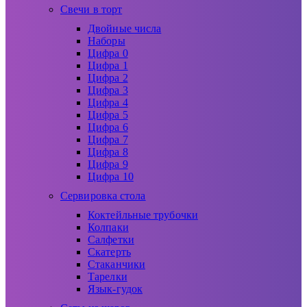
Свечи в торт
Двойные числа
Наборы
Цифра 0
Цифра 1
Цифра 2
Цифра 3
Цифра 4
Цифра 5
Цифра 6
Цифра 7
Цифра 8
Цифра 9
Цифра 10
Сервировка стола
Коктейльные трубочки
Колпаки
Салфетки
Скатерть
Стаканчики
Тарелки
Язык-гудок