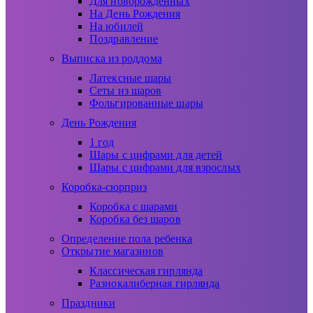
Для новорожденных
На День Рождения
На юбилей
Поздравление
Выписка из роддома
Латексные шары
Сеты из шаров
Фольгированные шары
День Рождения
1 год
Шары с цифрами для детей
Шары с цифрами для взрослых
Коробка-сюрприз
Коробка с шарами
Коробка без шаров
Определение пола ребенка
Открытие магазинов
Классическая гирлянда
Разнокалиберная гирлянда
Праздники