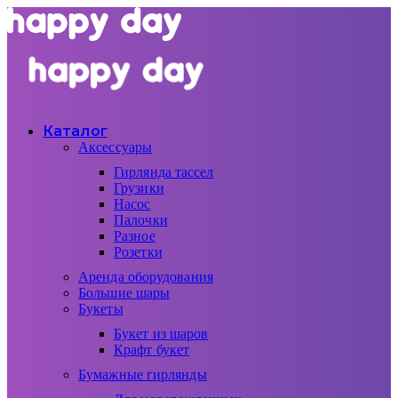
Каталог
Аксессуары
Гирлянда тассел
Грузики
Насос
Палочки
Разное
Розетки
Аренда оборудования
Большие шары
Букеты
Букет из шаров
Крафт букет
Бумажные гирлянды