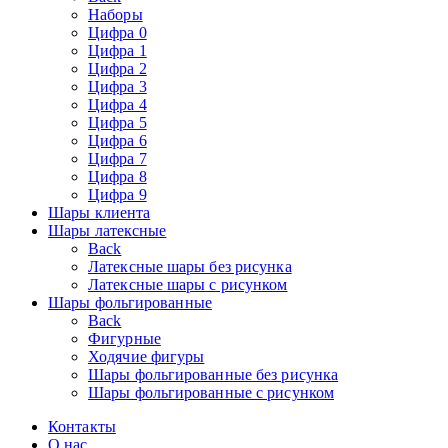
Наборы
Цифра 0
Цифра 1
Цифра 2
Цифра 3
Цифра 4
Цифра 5
Цифра 6
Цифра 7
Цифра 8
Цифра 9
Шары клиента
Шары латексные
Back
Латексные шары без рисунка
Латексные шары с рисунком
Шары фольгированные
Back
Фигурные
Ходячие фигуры
Шары фольгированные без рисунка
Шары фольгированные с рисунком
Контакты
О нас