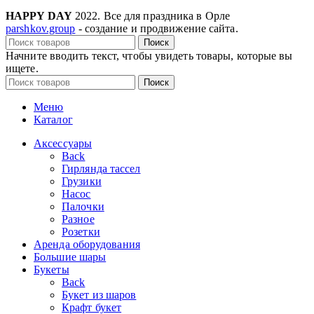
HAPPY DAY
2022. Все для праздника в Орле
parshkov.group
- создание и продвижение сайта.
Поиск
Начните вводить текст, чтобы увидеть товары, которые вы
ищете.
Поиск
Меню
Каталог
Аксессуары
Back
Гирлянда тассел
Грузики
Насос
Палочки
Разное
Розетки
Аренда оборудования
Большие шары
Букеты
Back
Букет из шаров
Крафт букет