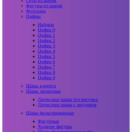
Сеты из шаров
Фигуры из шаров
Фотозона
Цифры
Наборы
Цифра 0
Цифра 1
Цифра 2
Цифра 3
Цифра 4
Цифра 5
Цифра 6
Цифра 7
Цифра 8
Цифра 9
Шары клиента
Шары латексные
Латексные шары без рисунка
Латексные шары с рисунком
Шары фольгированные
Фигурные
Ходячие фигуры
Шары фольгированные без