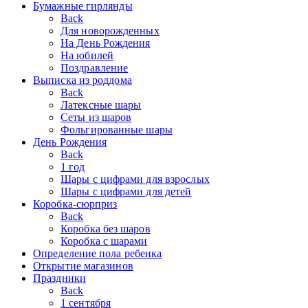
Бумажные гирлянды
Back
Для новорожденных
На День Рождения
На юбилей
Поздравление
Выписка из роддома
Back
Латексные шары
Сеты из шаров
Фольгированные шары
День Рождения
Back
1 год
Шары с цифрами для взрослых
Шары с цифрами для детей
Коробка-сюрприз
Back
Коробка без шаров
Коробка с шарами
Определение пола ребенка
Открытие магазинов
Праздники
Back
1 сентября