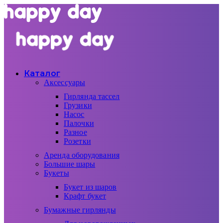
Каталог
Аксессуары
Гирлянда тассел
Грузики
Насос
Палочки
Разное
Розетки
Аренда оборудования
Большие шары
Букеты
Букет из шаров
Крафт букет
Бумажные гирлянды