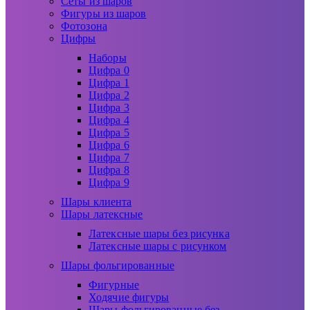
Сеты из шаров
Фигуры из шаров
Фотозона
Цифры
Наборы
Цифра 0
Цифра 1
Цифра 2
Цифра 3
Цифра 4
Цифра 5
Цифра 6
Цифра 7
Цифра 8
Цифра 9
Шары клиента
Шары латексные
Латексные шары без рисунка
Латексные шары с рисунком
Шары фольгированные
Фигурные
Ходячие фигуры
Шары фольгированные без