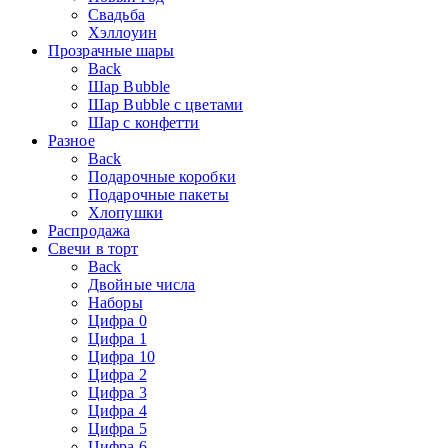
Свадьба
Хэллоуин
Прозрачные шары
Back
Шар Bubble
Шар Bubble с цветами
Шар с конфетти
Разное
Back
Подарочные коробки
Подарочные пакеты
Хлопушки
Распродажа
Свечи в торт
Back
Двойные числа
Наборы
Цифра 0
Цифра 1
Цифра 10
Цифра 2
Цифра 3
Цифра 4
Цифра 5
Цифра 6