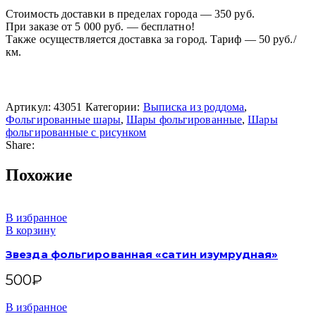
Стоимость доставки в пределах города — 350 руб.
При заказе от 5 000 руб. — бесплатно!
Также осуществляется доставка за город. Тариф — 50 руб./
км.
Артикул:
43051
Категории:
Выписка из роддома
,
Фольгированные шары
,
Шары фольгированные
,
Шары
фольгированные с рисунком
Share:
Похожие
В избранное
В корзину
Звезда фольгированная «сатин изумрудная»
500
₽
В избранное