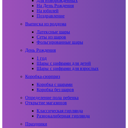
Для новорожденных
На День Рождения
На юбилей
Поздравление
Выписка из роддома
Латексные шары
Сеты из шаров
Фольгированные шары
День Рождения
1 год
Шары с цифрами для детей
Шары с цифрами для взрослых
Коробка-сюрприз
Коробка с шарами
Коробка без шаров
Определение пола ребенка
Открытие магазинов
Классическая гирлянда
Разнокалиберная гирлянда
Праздники