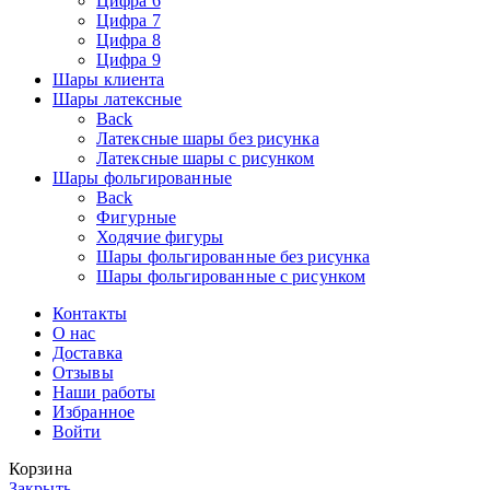
Цифра 6
Цифра 7
Цифра 8
Цифра 9
Шары клиента
Шары латексные
Back
Латексные шары без рисунка
Латексные шары с рисунком
Шары фольгированные
Back
Фигурные
Ходячие фигуры
Шары фольгированные без рисунка
Шары фольгированные с рисунком
Контакты
О нас
Доставка
Отзывы
Наши работы
Избранное
Войти
Корзина
Закрыть