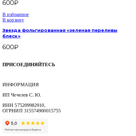
600
₽
В избранное
В корзину
Звезда фольгированная «зеленая переливы
блеск»
600
₽
ПРИСОЕДИНЯЙТЕСЬ
ИНФОРМАЦИЯ
ИП Чечелев С. Ю.
ИНН 575209982910,
ОГРНИП 315574900015755