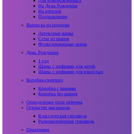
Для новорожденных
На День Рождения
На юбилей
Поздравление
Выписка из роддома
Латексные шары
Сеты из шаров
Фольгированные шары
День Рождения
1 год
Шары с цифрами для детей
Шары с цифрами для взрослых
Коробка-сюрприз
Коробка с шарами
Коробка без шаров
Определение пола ребенка
Открытие магазинов
Классическая гирлянда
Разнокалиберная гирлянда
Праздники