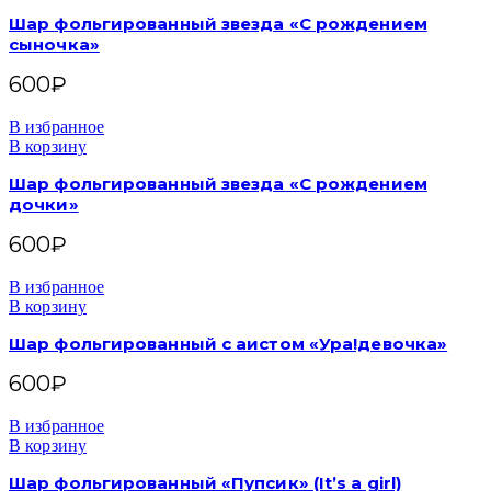
Шар фольгированный звезда «С рождением
сыночка»
600
₽
В избранное
В корзину
Шар фольгированный звезда «С рождением
дочки»
600
₽
В избранное
В корзину
Шар фольгированный с аистом «Ура!девочка»
600
₽
В избранное
В корзину
Шар фольгированный «Пупсик» (It’s a girl)