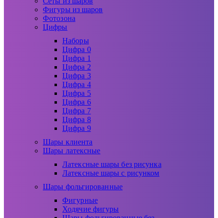
Сеты из шаров
Фигуры из шаров
Фотозона
Цифры
Наборы
Цифра 0
Цифра 1
Цифра 2
Цифра 3
Цифра 4
Цифра 5
Цифра 6
Цифра 7
Цифра 8
Цифра 9
Шары клиента
Шары латексные
Латексные шары без рисунка
Латексные шары с рисунком
Шары фольгированные
Фигурные
Ходячие фигуры
Шары фольгированные без