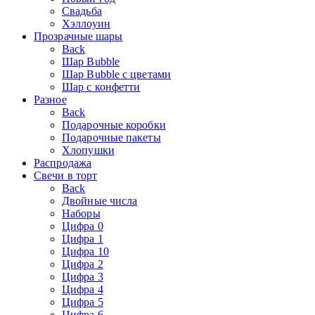
Свадьба
Хэллоуин
Прозрачные шары
Back
Шар Bubble
Шар Bubble с цветами
Шар с конфетти
Разное
Back
Подарочные коробки
Подарочные пакеты
Хлопушки
Распродажа
Свечи в торт
Back
Двойные числа
Наборы
Цифра 0
Цифра 1
Цифра 10
Цифра 2
Цифра 3
Цифра 4
Цифра 5
Цифра 6