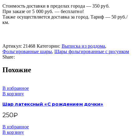
Стоимость доставки в пределах города — 350 руб.
При заказе от 5 000 руб. — бесплатно!
Также осуществляется доставка за город. Тариф — 50 руб./
км.
Артикул:
21468
Категории:
Выписка из роддома
,
Фольгированные шары
,
Шары фольгированные с рисунком
Share:
Похожие
В избранное
В корзину
Шар латексный «С рождением дочки»
250
₽
В избранное
В корзину