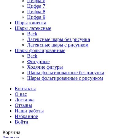
Цифра 6
Цифра 7
Цифра 8
Цифра 9
Шары клиента
Шары латексные
Back
Латексные шары без рисунка
Латексные шары с рисунком
Шары фольгированные
Back
Фигурные
Ходячие фигуры
Шары фольгированные без рисунка
Шары фольгированные с рисунком
Контакты
О нас
Доставка
Отзывы
Наши работы
Избранное
Войти
Корзина
Закрыть