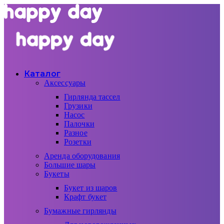
Каталог
Аксессуары
Гирлянда тассел
Грузики
Насос
Палочки
Разное
Розетки
Аренда оборудования
Большие шары
Букеты
Букет из шаров
Крафт букет
Бумажные гирлянды