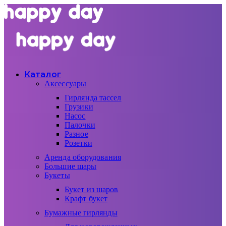
Каталог
Аксессуары
Гирлянда тассел
Грузики
Насос
Палочки
Разное
Розетки
Аренда оборудования
Большие шары
Букеты
Букет из шаров
Крафт букет
Бумажные гирлянды