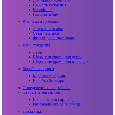
Для новорожденных
На День Рождения
На юбилей
Поздравление
Выписка из роддома
Латексные шары
Сеты из шаров
Фольгированные шары
День Рождения
1 год
Шары с цифрами для детей
Шары с цифрами для взрослых
Коробка-сюрприз
Коробка с шарами
Коробка без шаров
Определение пола ребенка
Открытие магазинов
Классическая гирлянда
Разнокалиберная гирлянда
Праздники