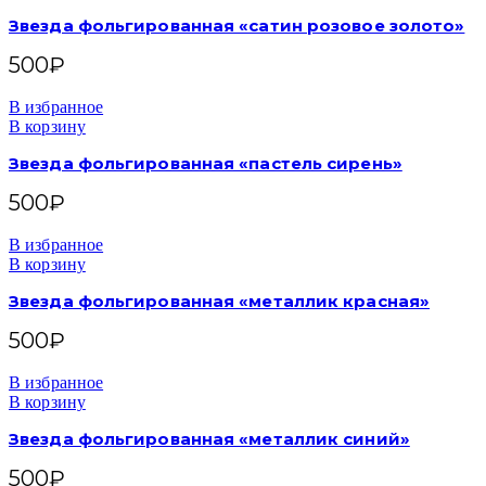
Звезда фольгированная «сатин розовое золото»
500
₽
В избранное
В корзину
Звезда фольгированная «пастель сирень»
500
₽
В избранное
В корзину
Звезда фольгированная «металлик красная»
500
₽
В избранное
В корзину
Звезда фольгированная «металлик синий»
500
₽