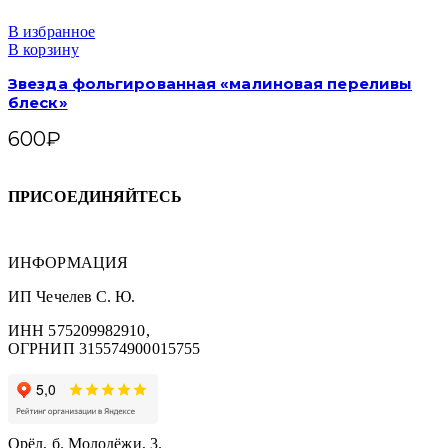
В избранное
В корзину
Звезда фольгированная «малиновая переливы
блеск»
600
₽
ПРИСОЕДИНЯЙТЕСЬ
ИНФОРМАЦИЯ
ИП Чечелев С. Ю.
ИНН 575209982910,
ОГРНИП 315574900015755
Орёл, б. Молодёжи, 3.