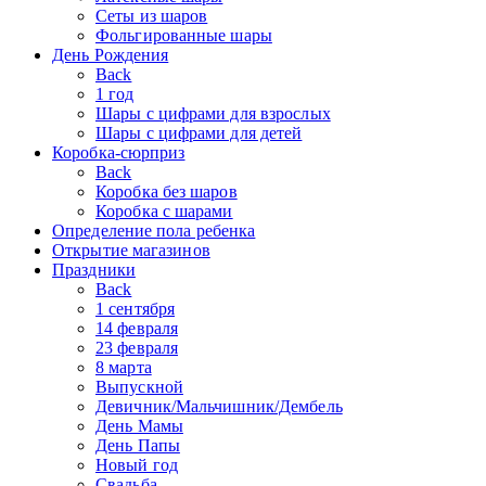
Сеты из шаров
Фольгированные шары
День Рождения
Back
1 год
Шары с цифрами для взрослых
Шары с цифрами для детей
Коробка-сюрприз
Back
Коробка без шаров
Коробка с шарами
Определение пола ребенка
Открытие магазинов
Праздники
Back
1 сентября
14 февраля
23 февраля
8 марта
Выпускной
Девичник/Мальчишник/Дембель
День Мамы
День Папы
Новый год
Свадьба