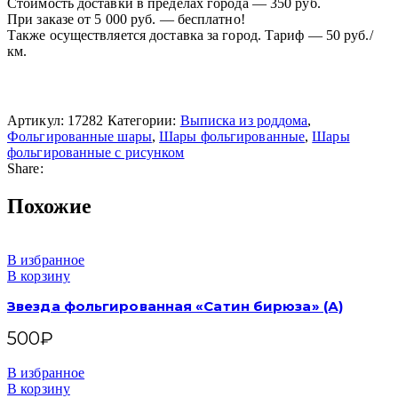
Стоимость доставки в пределах города — 350 руб.
При заказе от 5 000 руб. — бесплатно!
Также осуществляется доставка за город. Тариф — 50 руб./
км.
Артикул:
17282
Категории:
Выписка из роддома
,
Фольгированные шары
,
Шары фольгированные
,
Шары
фольгированные с рисунком
Share:
Похожие
В избранное
В корзину
Звезда фольгированная «Сатин бирюза» (А)
500
₽
В избранное
В корзину