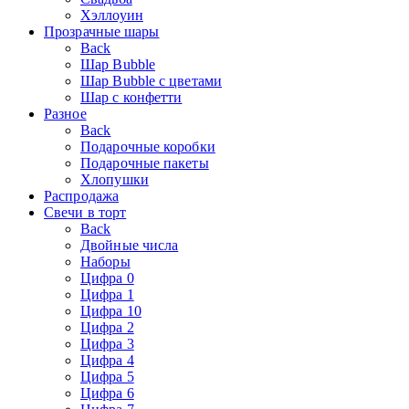
Хэллоуин
Прозрачные шары
Back
Шар Bubble
Шар Bubble с цветами
Шар с конфетти
Разное
Back
Подарочные коробки
Подарочные пакеты
Хлопушки
Распродажа
Свечи в торт
Back
Двойные числа
Наборы
Цифра 0
Цифра 1
Цифра 10
Цифра 2
Цифра 3
Цифра 4
Цифра 5
Цифра 6