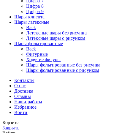
Цифра 7
Цифра 8
Цифра 9
Шары клиента
Шары латексные
Back
Латексные шары без рисунка
Латексные шары с рисунком
Шары фольгированные
Back
Фигурные
Ходячие фигуры
Шары фольгированные без рисунка
Шары фольгированные с рисунком
Контакты
О нас
Доставка
Отзывы
Наши работы
Избранное
Войти
Корзина
Закрыть