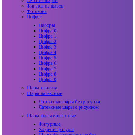
Сеты из шаров
Фигуры из шаров
Фотозона
Цифры
Наборы
Цифра 0
Цифра 1
Цифра 2
Цифра 3
Цифра 4
Цифра 5
Цифра 6
Цифра 7
Цифра 8
Цифра 9
Шары клиента
Шары латексные
Латексные шары без рисунка
Латексные шары с рисунком
Шары фольгированные
Фигурные
Ходячие фигуры
Шары фольгированные без