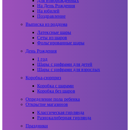
Для новорожденных
На День Рождения
На юбилей
Поздравление
Выписка из роддома
Латексные шары
Сеты из шаров
Фольгированные шары
День Рождения
1 год
Шары с цифрами для детей
Шары с цифрами для взрослых
Коробка-сюрприз
Коробка с шарами
Коробка без шаров
Определение пола ребенка
Открытие магазинов
Классическая гирлянда
Разнокалиберная гирлянда
Праздники