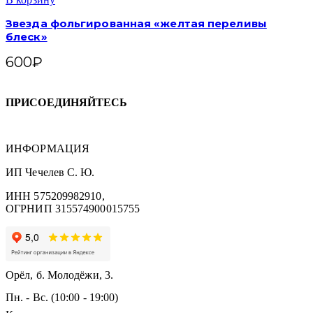
Звезда фольгированная «желтая переливы
блеск»
600
₽
ПРИСОЕДИНЯЙТЕСЬ
ИНФОРМАЦИЯ
ИП Чечелев С. Ю.
ИНН 575209982910,
ОГРНИП 315574900015755
Орёл, б. Молодёжи, 3.
Пн. - Вс. (10:00 - 19:00)