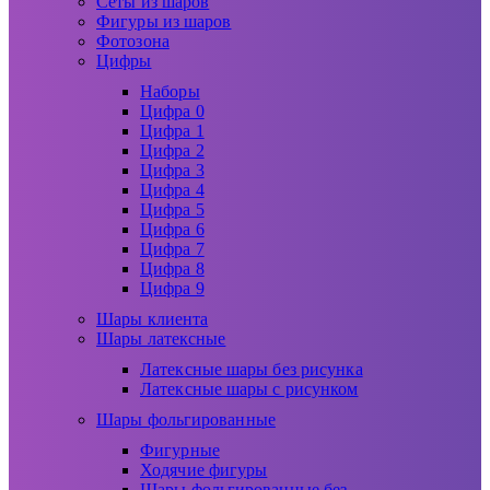
Сеты из шаров
Фигуры из шаров
Фотозона
Цифры
Наборы
Цифра 0
Цифра 1
Цифра 2
Цифра 3
Цифра 4
Цифра 5
Цифра 6
Цифра 7
Цифра 8
Цифра 9
Шары клиента
Шары латексные
Латексные шары без рисунка
Латексные шары с рисунком
Шары фольгированные
Фигурные
Ходячие фигуры
Шары фольгированные без