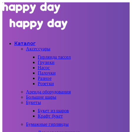
Каталог
Аксессуары
Гирлянда тассел
Грузики
Насос
Палочки
Разное
Розетки
Аренда оборудования
Большие шары
Букеты
Букет из шаров
Крафт букет
Бумажные гирлянды