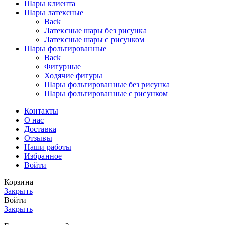
Шары клиента
Шары латексные
Back
Латексные шары без рисунка
Латексные шары с рисунком
Шары фольгированные
Back
Фигурные
Ходячие фигуры
Шары фольгированные без рисунка
Шары фольгированные с рисунком
Контакты
О нас
Доставка
Отзывы
Наши работы
Избранное
Войти
Корзина
Закрыть
Войти
Закрыть