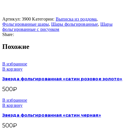
Артикул:
3900
Категории:
Выписка из роддома
,
Фольгированные шары
,
Шары фольгированные
,
Шары
фольгированные с рисунком
Share:
Похожие
В избранное
В корзину
Звезда фольгированная «сатин розовое золото»
500
₽
В избранное
В корзину
Звезда фольгированная «сатин черная»
500
₽