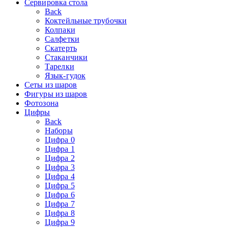
Сервировка стола
Back
Коктейльные трубочки
Колпаки
Салфетки
Скатерть
Стаканчики
Тарелки
Язык-гудок
Сеты из шаров
Фигуры из шаров
Фотозона
Цифры
Back
Наборы
Цифра 0
Цифра 1
Цифра 2
Цифра 3
Цифра 4
Цифра 5
Цифра 6
Цифра 7
Цифра 8
Цифра 9