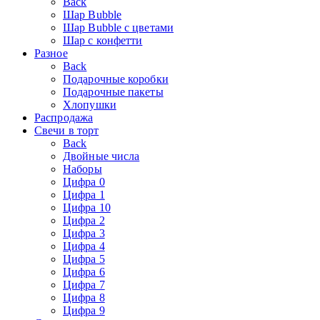
Back
Шар Bubble
Шар Bubble с цветами
Шар с конфетти
Разное
Back
Подарочные коробки
Подарочные пакеты
Хлопушки
Распродажа
Свечи в торт
Back
Двойные числа
Наборы
Цифра 0
Цифра 1
Цифра 10
Цифра 2
Цифра 3
Цифра 4
Цифра 5
Цифра 6
Цифра 7
Цифра 8
Цифра 9