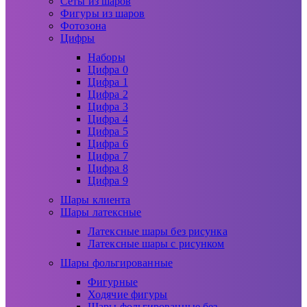
Сеты из шаров
Фигуры из шаров
Фотозона
Цифры
Наборы
Цифра 0
Цифра 1
Цифра 2
Цифра 3
Цифра 4
Цифра 5
Цифра 6
Цифра 7
Цифра 8
Цифра 9
Шары клиента
Шары латексные
Латексные шары без рисунка
Латексные шары с рисунком
Шары фольгированные
Фигурные
Ходячие фигуры
Шары фольгированные без