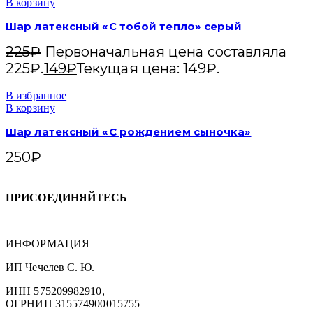
В корзину
Шар латексный «С тобой тепло» серый
225
₽
Первоначальная цена составляла
225₽.
149
₽
Текущая цена: 149₽.
В избранное
В корзину
Шар латексный «С рождением сыночка»
250
₽
ПРИСОЕДИНЯЙТЕСЬ
ИНФОРМАЦИЯ
ИП Чечелев С. Ю.
ИНН 575209982910,
ОГРНИП 315574900015755