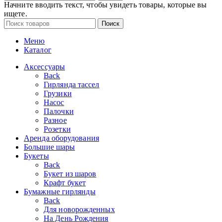
Начните вводить текст, чтобы увидеть товары, которые вы
ищете.
Поиск
Меню
Каталог
Аксессуары
Back
Гирлянда тассел
Грузики
Насос
Палочки
Разное
Розетки
Аренда оборудования
Большие шары
Букеты
Back
Букет из шаров
Крафт букет
Бумажные гирлянды
Back
Для новорожденных
На День Рождения