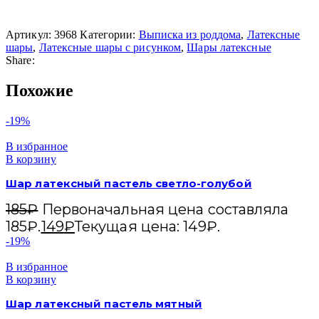
Артикул:
3968
Категории:
Выписка из роддома
,
Латексные
шары
,
Латексные шары с рисунком
,
Шары латексные
Share:
Похожие
-19%
В избранное
В корзину
Шар латексный пастель светло-голубой
185
₽
Первоначальная цена составляла
185₽.
149
₽
Текущая цена: 149₽.
-19%
В избранное
В корзину
Шар латексный пастель мятный