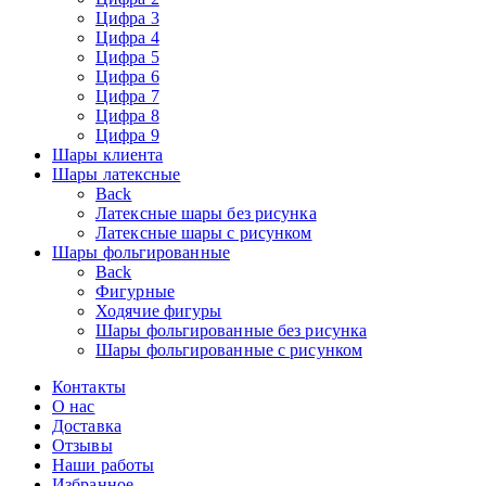
Цифра 3
Цифра 4
Цифра 5
Цифра 6
Цифра 7
Цифра 8
Цифра 9
Шары клиента
Шары латексные
Back
Латексные шары без рисунка
Латексные шары с рисунком
Шары фольгированные
Back
Фигурные
Ходячие фигуры
Шары фольгированные без рисунка
Шары фольгированные с рисунком
Контакты
О нас
Доставка
Отзывы
Наши работы
Избранное