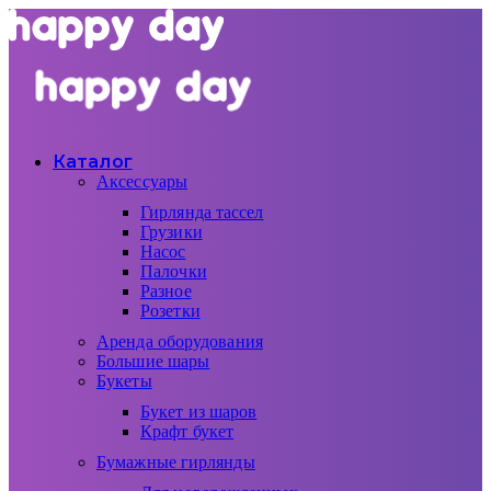
Каталог
Аксессуары
Гирлянда тассел
Грузики
Насос
Палочки
Разное
Розетки
Аренда оборудования
Большие шары
Букеты
Букет из шаров
Крафт букет
Бумажные гирлянды