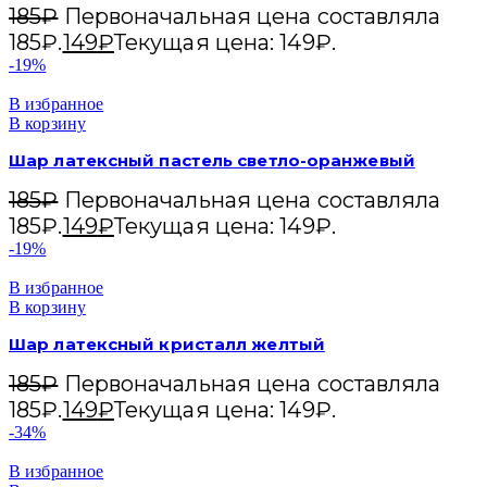
185
₽
Первоначальная цена составляла
185₽.
149
₽
Текущая цена: 149₽.
-19%
В избранное
В корзину
Шар латексный пастель светло-оранжевый
185
₽
Первоначальная цена составляла
185₽.
149
₽
Текущая цена: 149₽.
-19%
В избранное
В корзину
Шар латексный кристалл желтый
185
₽
Первоначальная цена составляла
185₽.
149
₽
Текущая цена: 149₽.
-34%
В избранное