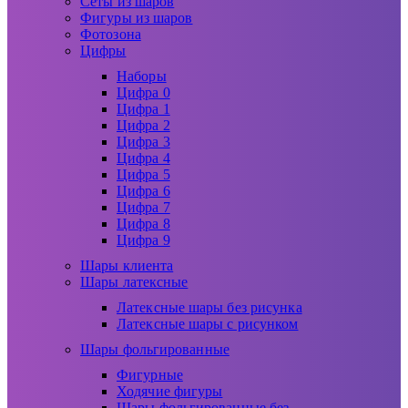
Сеты из шаров
Фигуры из шаров
Фотозона
Цифры
Наборы
Цифра 0
Цифра 1
Цифра 2
Цифра 3
Цифра 4
Цифра 5
Цифра 6
Цифра 7
Цифра 8
Цифра 9
Шары клиента
Шары латексные
Латексные шары без рисунка
Латексные шары с рисунком
Шары фольгированные
Фигурные
Ходячие фигуры
Шары фольгированные без