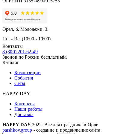
ОГРНИП 315574900015755
Орёл, б. Молодёжи, 3.
Пн. - Вс. (10:00 - 19:00)
Контакты
8 (800) 201-62-49
Звонок по России бесплатный.
Каталог
Композиции
События
Сеты
HAPPY DAY
Контакты
Наши работы
Доставка
HAPPY DAY
2022. Все для праздника в Орле
parshkov.group
- создание и продвижение сайта.