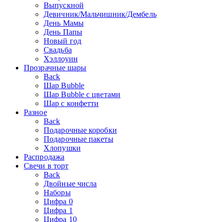
Выпускной
Девичник/Мальчишник/Дембель
День Мамы
День Папы
Новый год
Свадьба
Хэллоуин
Прозрачные шары
Back
Шар Bubble
Шар Bubble с цветами
Шар с конфетти
Разное
Back
Подарочные коробки
Подарочные пакеты
Хлопушки
Распродажа
Свечи в торт
Back
Двойные числа
Наборы
Цифра 0
Цифра 1
Цифра 10