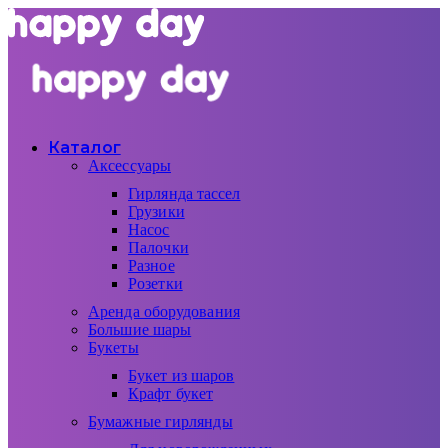
Каталог
Аксессуары
Гирлянда тассел
Грузики
Насос
Палочки
Разное
Розетки
Аренда оборудования
Большие шары
Букеты
Букет из шаров
Крафт букет
Бумажные гирлянды