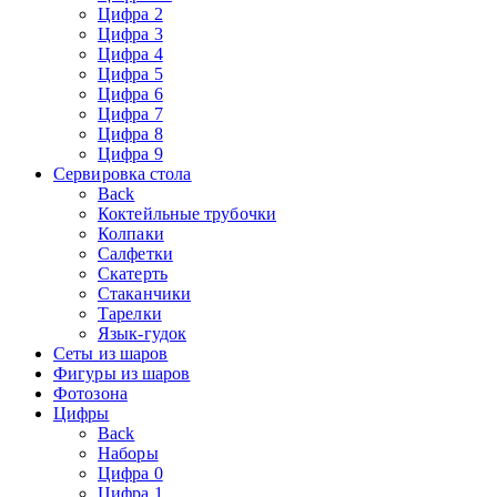
Цифра 2
Цифра 3
Цифра 4
Цифра 5
Цифра 6
Цифра 7
Цифра 8
Цифра 9
Сервировка стола
Back
Коктейльные трубочки
Колпаки
Салфетки
Скатерть
Стаканчики
Тарелки
Язык-гудок
Сеты из шаров
Фигуры из шаров
Фотозона
Цифры
Back
Наборы
Цифра 0
Цифра 1