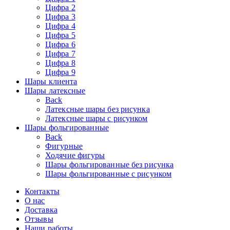
Цифра 2
Цифра 3
Цифра 4
Цифра 5
Цифра 6
Цифра 7
Цифра 8
Цифра 9
Шары клиента
Шары латексные
Back
Латексные шары без рисунка
Латексные шары с рисунком
Шары фольгированные
Back
Фигурные
Ходячие фигуры
Шары фольгированные без рисунка
Шары фольгированные с рисунком
Контакты
О нас
Доставка
Отзывы
Наши работы