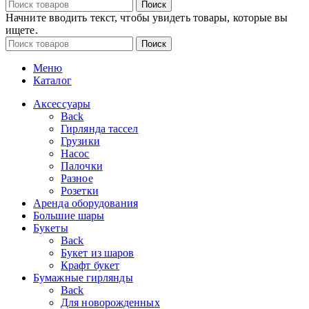
Поиск
Начните вводить текст, чтобы увидеть товары, которые вы
ищете.
Поиск
Меню
Каталог
Аксессуары
Back
Гирлянда тассел
Грузики
Насос
Палочки
Разное
Розетки
Аренда оборудования
Большие шары
Букеты
Back
Букет из шаров
Крафт букет
Бумажные гирлянды
Back
Для новорожденных