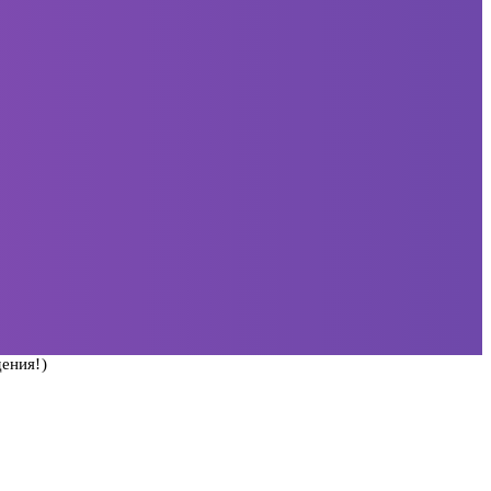
ения!)