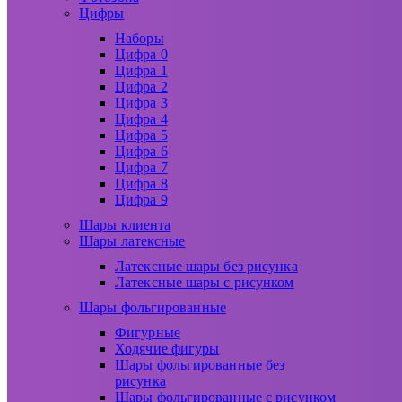
Цифры
Наборы
Цифра 0
Цифра 1
Цифра 2
Цифра 3
Цифра 4
Цифра 5
Цифра 6
Цифра 7
Цифра 8
Цифра 9
Шары клиента
Шары латексные
Латексные шары без рисунка
Латексные шары с рисунком
Шары фольгированные
Фигурные
Ходячие фигуры
Шары фольгированные без
рисунка
Шары фольгированные с рисунком