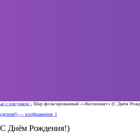
ые с рисунком
Шар фольгированный «»Космонавт» (С Днём Рожд
С Днём Рождения!)