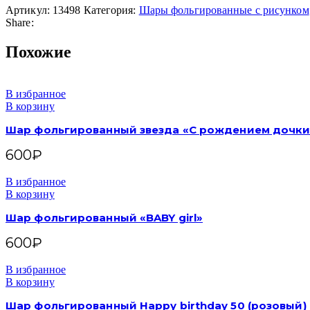
Артикул:
13498
Категория:
Шары фольгированные с рисунком
Share:
Похожие
В избранное
В корзину
Шар фольгированный звезда «С рождением дочки
600
₽
В избранное
В корзину
Шар фольгированный «BABY girl»
600
₽
В избранное
В корзину
Шар фольгированный Happy birthday 50 (розовый)