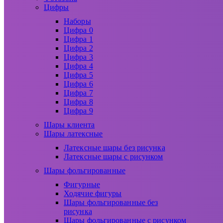
Цифры
Наборы
Цифра 0
Цифра 1
Цифра 2
Цифра 3
Цифра 4
Цифра 5
Цифра 6
Цифра 7
Цифра 8
Цифра 9
Шары клиента
Шары латексные
Латексные шары без рисунка
Латексные шары с рисунком
Шары фольгированные
Фигурные
Ходячие фигуры
Шары фольгированные без
рисунка
Шары фольгированные с рисунком