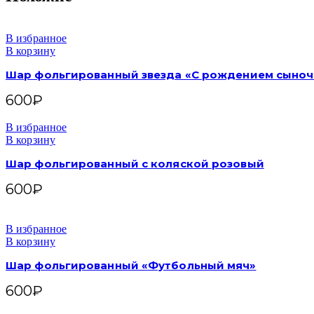
В избранное
В корзину
Шар фольгированный звезда «С рождением сыноч
600
₽
В избранное
В корзину
Шар фольгированный с коляской розовый
600
₽
В избранное
В корзину
Шар фольгированный «Футбольный мяч»
600
₽