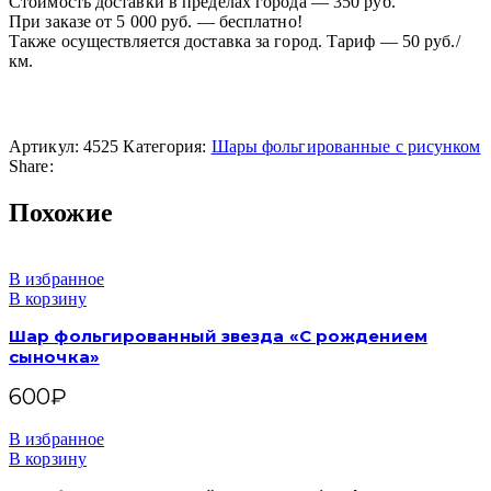
Стоимость доставки в пределах города — 350 руб.
При заказе от 5 000 руб. — бесплатно!
Также осуществляется доставка за город. Тариф — 50 руб./
км.
Артикул:
4525
Категория:
Шары фольгированные с рисунком
Share:
Похожие
В избранное
В корзину
Шар фольгированный звезда «С рождением
сыночка»
600
₽
В избранное
В корзину