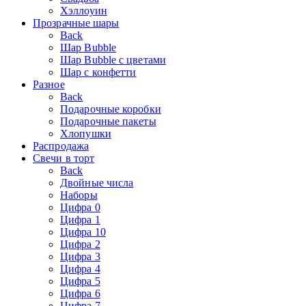
Хэллоуин
Прозрачные шары
Back
Шар Bubble
Шар Bubble с цветами
Шар с конфетти
Разное
Back
Подарочные коробки
Подарочные пакеты
Хлопушки
Распродажа
Свечи в торт
Back
Двойные числа
Наборы
Цифра 0
Цифра 1
Цифра 10
Цифра 2
Цифра 3
Цифра 4
Цифра 5
Цифра 6
Цифра 7