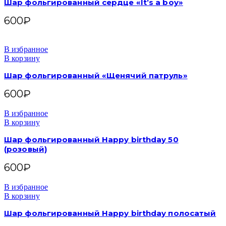
Шар фольгированный сердце «It’s a boy»
600
₽
В избранное
В корзину
Шар фольгированный «Щенячий патруль»
600
₽
В избранное
В корзину
Шар фольгированный Happy birthday 50
(розовый)
600
₽
В избранное
В корзину
Шар фольгированный Happy birthday полосатый