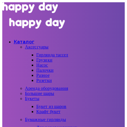
Каталог
Аксессуары
Гирлянда тассел
Грузики
Насос
Палочки
Разное
Розетки
Аренда оборудования
Большие шары
Букеты
Букет из шаров
Крафт букет
Бумажные гирлянды