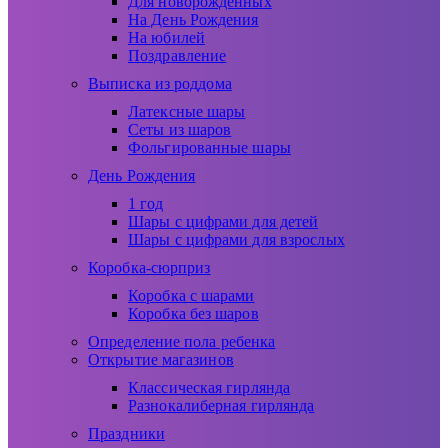
Для новорожденных
На День Рождения
На юбилей
Поздравление
Выписка из роддома
Латексные шары
Сеты из шаров
Фольгированные шары
День Рождения
1 год
Шары с цифрами для детей
Шары с цифрами для взрослых
Коробка-сюрприз
Коробка с шарами
Коробка без шаров
Определение пола ребенка
Открытие магазинов
Классическая гирлянда
Разнокалиберная гирлянда
Праздники