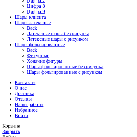
Цифра 7
Цифра 8
Цифра 9
Шары клиента
Шары латексные
Back
Латексные шары без рисунка
Латексные шары с рисунком
Шары фольгированные
Back
Фигурные
Ходячие фигуры
Шары фольгированные без рисунка
Шары фольгированные с рисунком
Контакты
О нас
Доставка
Отзывы
Наши работы
Избранное
Войти
Корзина
Закрыть
Войти