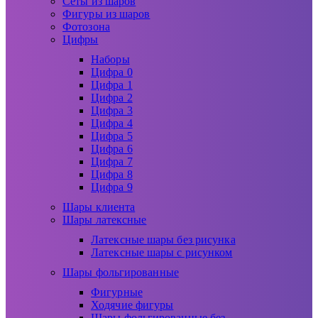
Сеты из шаров
Фигуры из шаров
Фотозона
Цифры
Наборы
Цифра 0
Цифра 1
Цифра 2
Цифра 3
Цифра 4
Цифра 5
Цифра 6
Цифра 7
Цифра 8
Цифра 9
Шары клиента
Шары латексные
Латексные шары без рисунка
Латексные шары с рисунком
Шары фольгированные
Фигурные
Ходячие фигуры
Шары фольгированные без