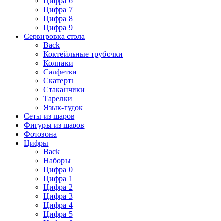
Цифра 6
Цифра 7
Цифра 8
Цифра 9
Сервировка стола
Back
Коктейльные трубочки
Колпаки
Салфетки
Скатерть
Стаканчики
Тарелки
Язык-гудок
Сеты из шаров
Фигуры из шаров
Фотозона
Цифры
Back
Наборы
Цифра 0
Цифра 1
Цифра 2
Цифра 3
Цифра 4
Цифра 5