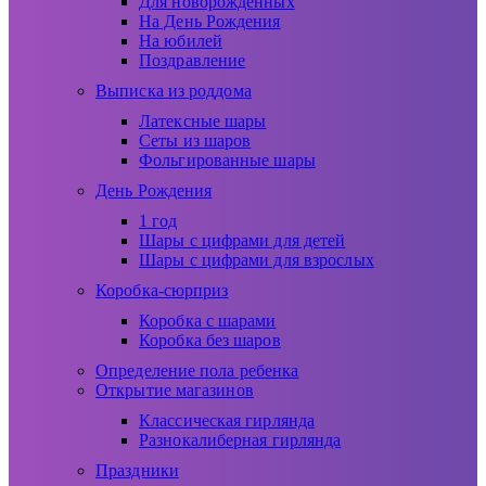
Для новорожденных
На День Рождения
На юбилей
Поздравление
Выписка из роддома
Латексные шары
Сеты из шаров
Фольгированные шары
День Рождения
1 год
Шары с цифрами для детей
Шары с цифрами для взрослых
Коробка-сюрприз
Коробка с шарами
Коробка без шаров
Определение пола ребенка
Открытие магазинов
Классическая гирлянда
Разнокалиберная гирлянда
Праздники