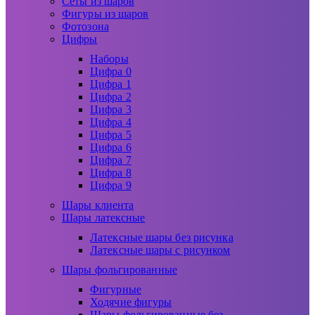
Сеты из шаров
Фигуры из шаров
Фотозона
Цифры
Наборы
Цифра 0
Цифра 1
Цифра 2
Цифра 3
Цифра 4
Цифра 5
Цифра 6
Цифра 7
Цифра 8
Цифра 9
Шары клиента
Шары латексные
Латексные шары без рисунка
Латексные шары с рисунком
Шары фольгированные
Фигурные
Ходячие фигуры
Шары фольгированные без