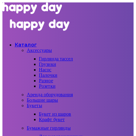
Каталог
Аксессуары
Гирлянда тассел
Грузики
Насос
Палочки
Разное
Розетки
Аренда оборудования
Большие шары
Букеты
Букет из шаров
Крафт букет
Бумажные гирлянды