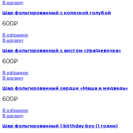
В корзину
Шар фольгированный с коляской голубой
600
₽
В избранное
В корзину
Шар фольгированный с аистом «Ура!девочка»
600
₽
В избранное
В корзину
Шар фольгированный сердце «Маша и медведь»
600
₽
В избранное
В корзину
Шар фольгированный 1 birthday boy (1 годик)