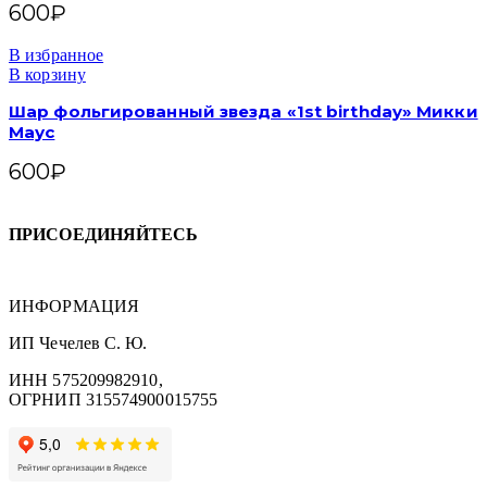
600
₽
В избранное
В корзину
Шар фольгированный звезда «1st birthday» Микки
Маус
600
₽
ПРИСОЕДИНЯЙТЕСЬ
ИНФОРМАЦИЯ
ИП Чечелев С. Ю.
ИНН 575209982910,
ОГРНИП 315574900015755