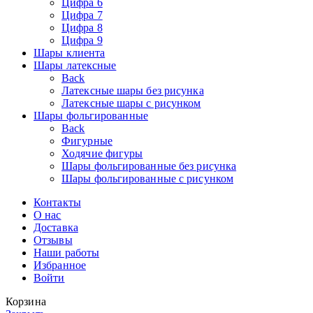
Цифра 6
Цифра 7
Цифра 8
Цифра 9
Шары клиента
Шары латексные
Back
Латексные шары без рисунка
Латексные шары с рисунком
Шары фольгированные
Back
Фигурные
Ходячие фигуры
Шары фольгированные без рисунка
Шары фольгированные с рисунком
Контакты
О нас
Доставка
Отзывы
Наши работы
Избранное
Войти
Корзина