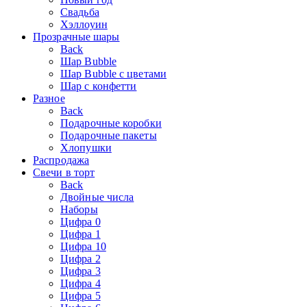
Свадьба
Хэллоуин
Прозрачные шары
Back
Шар Bubble
Шар Bubble с цветами
Шар с конфетти
Разное
Back
Подарочные коробки
Подарочные пакеты
Хлопушки
Распродажа
Свечи в торт
Back
Двойные числа
Наборы
Цифра 0
Цифра 1
Цифра 10
Цифра 2
Цифра 3
Цифра 4
Цифра 5