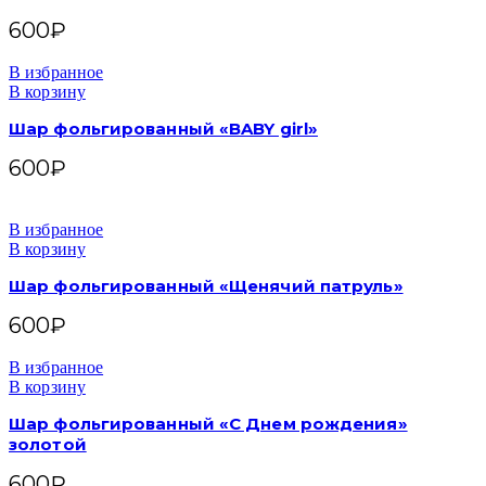
600
₽
В избранное
В корзину
Шар фольгированный «BABY girl»
600
₽
В избранное
В корзину
Шар фольгированный «Щенячий патруль»
600
₽
В избранное
В корзину
Шар фольгированный «С Днем рождения»
золотой
600
₽