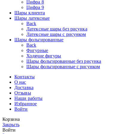
Цифра 8
Цифра 9
Шары клиента
Шары латексные
Back
Латексные шары без рисунка
Латексные шары с рисунком
Шары фольгированные
Back
Фигурные
Ходячие фигуры
Шары фольгированные без рисунка
Шары фольгированные с рисунком
Контакты
О нас
Доставка
Отзывы
Наши работы
Избранное
Войти
Корзина
Закрыть
Войти