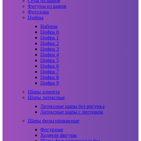
Сеты из шаров
Фигуры из шаров
Фотозона
Цифры
Наборы
Цифра 0
Цифра 1
Цифра 2
Цифра 3
Цифра 4
Цифра 5
Цифра 6
Цифра 7
Цифра 8
Цифра 9
Шары клиента
Шары латексные
Латексные шары без рисунка
Латексные шары с рисунком
Шары фольгированные
Фигурные
Ходячие фигуры
Шары фольгированные без