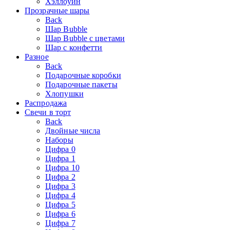
Хэллоуин
Прозрачные шары
Back
Шар Bubble
Шар Bubble с цветами
Шар с конфетти
Разное
Back
Подарочные коробки
Подарочные пакеты
Хлопушки
Распродажа
Свечи в торт
Back
Двойные числа
Наборы
Цифра 0
Цифра 1
Цифра 10
Цифра 2
Цифра 3
Цифра 4
Цифра 5
Цифра 6
Цифра 7