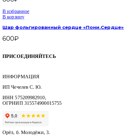
В избранное
В корзину
Шар фольгированный сердце «Пони.Сердце»
600
₽
ПРИСОЕДИНЯЙТЕСЬ
ИНФОРМАЦИЯ
ИП Чечелев С. Ю.
ИНН 575209982910,
ОГРНИП 315574900015755
Орёл, б. Молодёжи, 3.