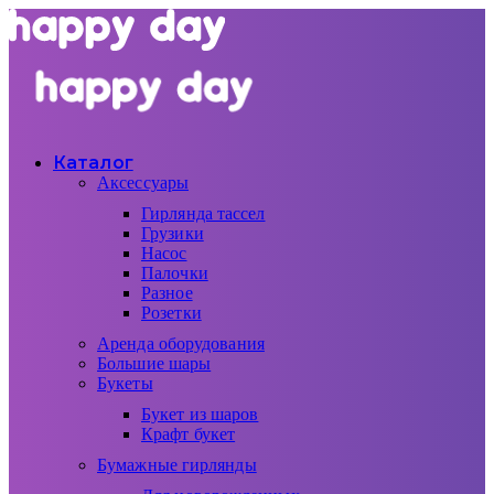
Каталог
Аксессуары
Гирлянда тассел
Грузики
Насос
Палочки
Разное
Розетки
Аренда оборудования
Большие шары
Букеты
Букет из шаров
Крафт букет
Бумажные гирлянды