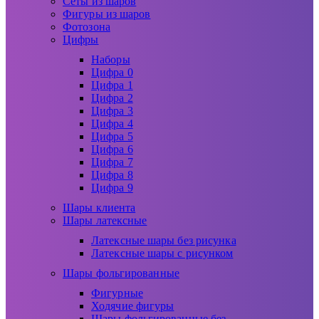
Сеты из шаров
Фигуры из шаров
Фотозона
Цифры
Наборы
Цифра 0
Цифра 1
Цифра 2
Цифра 3
Цифра 4
Цифра 5
Цифра 6
Цифра 7
Цифра 8
Цифра 9
Шары клиента
Шары латексные
Латексные шары без рисунка
Латексные шары с рисунком
Шары фольгированные
Фигурные
Ходячие фигуры
Шары фольгированные без