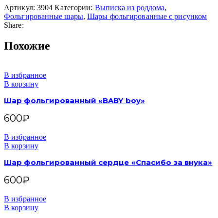
Артикул:
3904
Категории:
Выписка из роддома
,
Фольгированные шары
,
Шары фольгированные с рисунком
Share:
Похожие
В избранное
В корзину
Шар фольгированный «BABY boy»
600
₽
В избранное
В корзину
Шар фольгированный сердце «Спасибо за внука»
600
₽
В избранное
В корзину