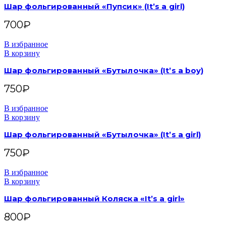
Шар фольгированный «Пупсик» (It’s a girl)
700
₽
В избранное
В корзину
Шар фольгированный «Бутылочка» (It’s a boy)
750
₽
В избранное
В корзину
Шар фольгированный «Бутылочка» (It’s a girl)
750
₽
В избранное
В корзину
Шар фольгированный Коляска «It’s a girl»
800
₽