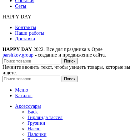
События
Сеты
HAPPY DAY
Контакты
Наши работы
Доставка
HAPPY DAY
2022. Все для праздника в Орле
parshkov.group
- создание и продвижение сайта.
Поиск
Начните вводить текст, чтобы увидеть товары, которые вы
ищете.
Поиск
Меню
Каталог
Аксессуары
Back
Гирлянда тассел
Грузики
Насос
Палочки
Разное