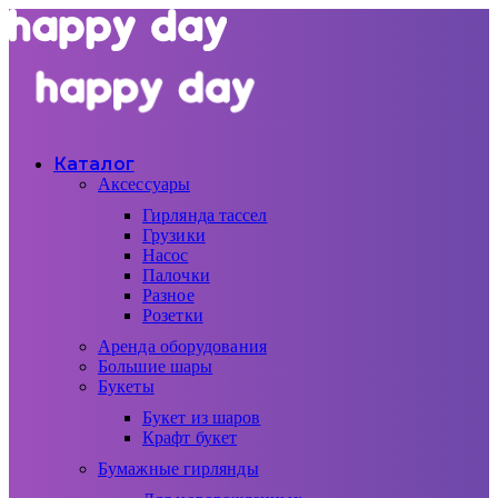
Каталог
Аксессуары
Гирлянда тассел
Грузики
Насос
Палочки
Разное
Розетки
Аренда оборудования
Большие шары
Букеты
Букет из шаров
Крафт букет
Бумажные гирлянды