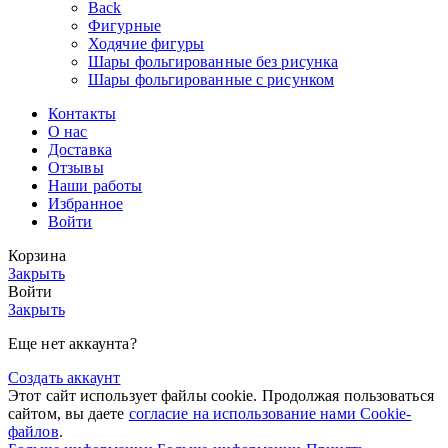
Back
Фигурные
Ходячие фигуры
Шары фольгированные без рисунка
Шары фольгированные с рисунком
Контакты
О нас
Доставка
Отзывы
Наши работы
Избранное
Войти
Корзина
Закрыть
Войти
Закрыть
Еще нет аккаунта?
Создать аккаунт
Этот сайт использует файлы cookie. Продолжая пользоваться
сайтом, вы даете
согласие на использование нами Cookie-
файлов
.