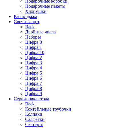
Подарочные коробки
Подарочные пакеты
Хлопушки
Распродажа
Свечи в торт
Back
Двойные числа
Наборы
Цифра 0
Цифра 1
Цифра 10
Цифра 2
Цифра 3
Цифра 4
Цифра 5
Цифра 6
Цифра 7
Цифра 8
Цифра 9
Сервировка стола
Back
Коктейльные трубочки
Колпаки
Салфетки
Скатерть