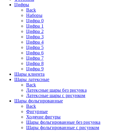
Цифры
Back
Наборы
Цифра 0
Цифра 1
Цифра 2
Цифра 3
Цифра 4
Цифра 5
Цифра 6
Цифра 7
Цифра 8
Цифра 9
Шары клиента
Шары латексные
Back
Латексные шары без рисунка
Латексные шары с рисунком
Шары фольгированные
Back
Фигурные
Ходячие фигуры
Шары фольгированные без рисунка
Шары фольгированные с рисунком