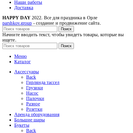
Наши работы
Доставка
HAPPY DAY
2022. Все для праздника в Орле
parshkov.group
- создание и продвижение сайта.
Поиск
Начните вводить текст, чтобы увидеть товары, которые вы
ищете.
Поиск
Меню
Каталог
Аксессуары
Back
Гирлянда тассел
Грузики
Насос
Палочки
Разное
Розетки
Аренда оборудования
Большие шары
Букеты
Back