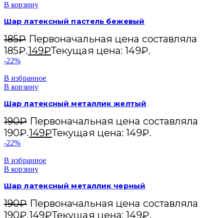
В корзину
Шар латексный пастель бежевый
185
₽
Первоначальная цена составляла
185₽.
149
₽
Текущая цена: 149₽.
-22%
В избранное
В корзину
Шар латексный металлик желтый
190
₽
Первоначальная цена составляла
190₽.
149
₽
Текущая цена: 149₽.
-22%
В избранное
В корзину
Шар латексный металлик черный
190
₽
Первоначальная цена составляла
190₽.
149
₽
Текущая цена: 149₽.