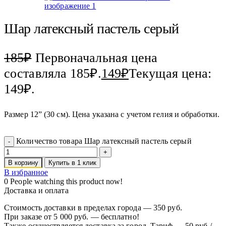
Шар латексный пастель серый
185
₽
Первоначальная цена
составляла 185₽.
149
₽
Текущая цена:
149₽.
Размер 12” (30 см). Цена указана с учетом гелия и обработки.
Количество товара Шар латексный пастель серый
В корзину
Купить в 1 клик
В избранное
0
People watching this product now!
Доставка и оплата
Стоимость доставки в пределах города — 350 руб.
При заказе от 5 000 руб. — бесплатно!
Также осуществляется доставка за город. Тариф — 50 руб./