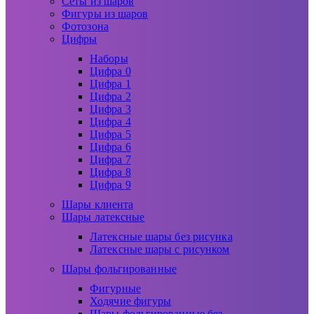
Сеты из шаров
Фигуры из шаров
Фотозона
Цифры
Наборы
Цифра 0
Цифра 1
Цифра 2
Цифра 3
Цифра 4
Цифра 5
Цифра 6
Цифра 7
Цифра 8
Цифра 9
Шары клиента
Шары латексные
Латексные шары без рисунка
Латексные шары с рисунком
Шары фольгированные
Фигурные
Ходячие фигуры
Шары фольгированные без