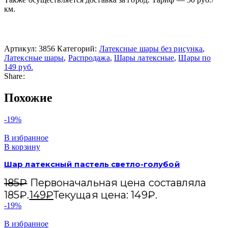
км.
Артикул:
3856
Категорий:
Латексные шары без рисунка
,
Латексные шары
,
Распродажа
,
Шары латексные
,
Шары по
149 руб.
Share:
Похожие
-19%
В избранное
В корзину
Шар латексный пастель светло-голубой
185
₽
Первоначальная цена составляла
185₽.
149
₽
Текущая цена: 149₽.
-19%
В избранное