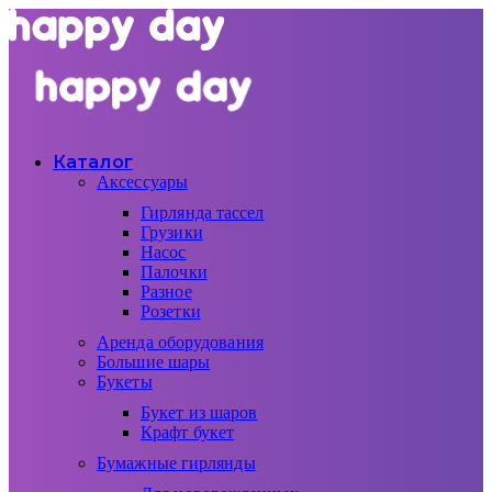
Каталог
Аксессуары
Гирлянда тассел
Грузики
Насос
Палочки
Разное
Розетки
Аренда оборудования
Большие шары
Букеты
Букет из шаров
Крафт букет
Бумажные гирлянды