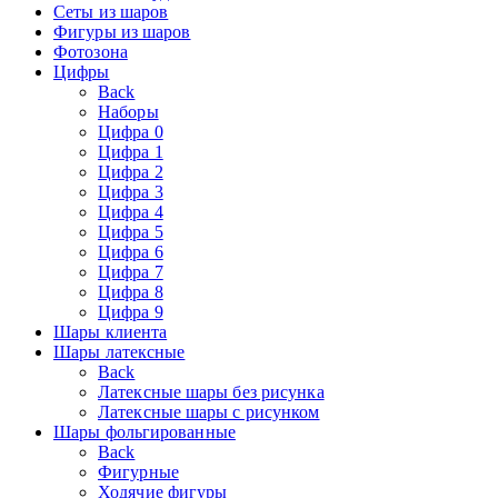
Сеты из шаров
Фигуры из шаров
Фотозона
Цифры
Back
Наборы
Цифра 0
Цифра 1
Цифра 2
Цифра 3
Цифра 4
Цифра 5
Цифра 6
Цифра 7
Цифра 8
Цифра 9
Шары клиента
Шары латексные
Back
Латексные шары без рисунка
Латексные шары с рисунком
Шары фольгированные
Back
Фигурные
Ходячие фигуры