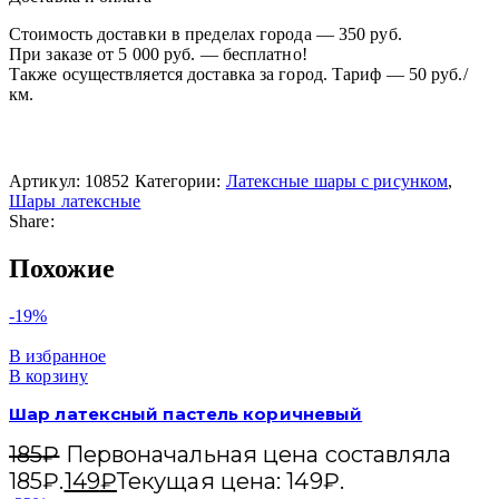
Стоимость доставки в пределах города — 350 руб.
При заказе от 5 000 руб. — бесплатно!
Также осуществляется доставка за город. Тариф — 50 руб./
км.
Артикул:
10852
Категории:
Латексные шары с рисунком
,
Шары латексные
Share:
Похожие
-19%
В избранное
В корзину
Шар латексный пастель коричневый
185
₽
Первоначальная цена составляла
185₽.
149
₽
Текущая цена: 149₽.