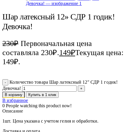
Шар латексный 12» СДР 1 годик!
Девочка!
230
₽
Первоначальная цена
составляла 230₽.
149
₽
Текущая цена:
149₽.
Количество товара Шар латексный 12'' СДР 1 годик!
Девочка!
В корзину
Купить в 1 клик
В избранное
0
People watching this product now!
Описание
1шт. Цена указана с учетом гелия и обработки.
Доставка и оплата