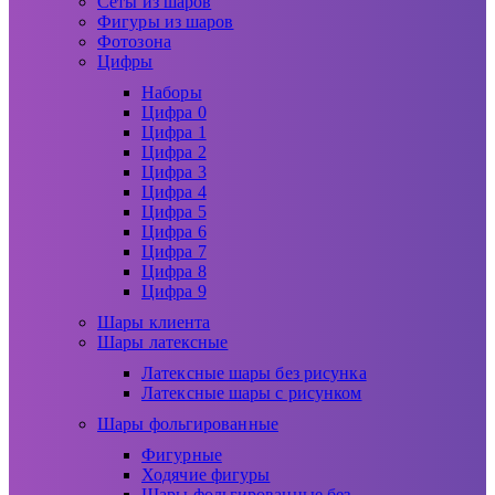
Сеты из шаров
Фигуры из шаров
Фотозона
Цифры
Наборы
Цифра 0
Цифра 1
Цифра 2
Цифра 3
Цифра 4
Цифра 5
Цифра 6
Цифра 7
Цифра 8
Цифра 9
Шары клиента
Шары латексные
Латексные шары без рисунка
Латексные шары с рисунком
Шары фольгированные
Фигурные
Ходячие фигуры
Шары фольгированные без