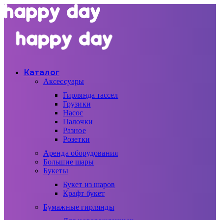
Каталог
Аксессуары
Гирлянда тассел
Грузики
Насос
Палочки
Разное
Розетки
Аренда оборудования
Большие шары
Букеты
Букет из шаров
Крафт букет
Бумажные гирлянды