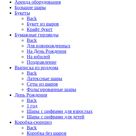
Аренда оборудования
Большие шары
Букеты
Back
Букет из шаров
Крафт букет
Бумажные гирлянды
Back
Для новорожденных
На День Рождения
На юбилей
Поздравление
Выписка из роддома
Back
Латексные шары
Сеты из шаров
Фольгированные шары
День Рождения
Back
1 год
Шары с цифрами для взрослых
Шары с цифрами для детей
Коробка-сюрприз
Back
Коробка без шаров