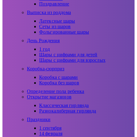
Поздравление
Выписка из роддома
Латексные шары
Сеты из шаров
Фольгированные шары
День Рождения
1 год
Шары с цифрами для детей
Шары с цифрами для взрослых
Коробка-сюрприз
Коробка с шарами
Коробка без шаров
Определение пола ребенка
Открытие магазинов
Классическая гирлянда
Разнокалиберная гирлянда
Праздники
1 сентября
14 февраля