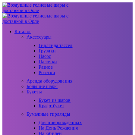
Каталог
Аксессуары
Гирлянда тассел
Грузики
Насос
Палочки
Разное
Розетки
Аренда оборудования
Большие шары
Букеты
Букет из шаров
Крафт букет
Бумажные гирлянды
Для новорожденных
На День Рождения
На юбилей