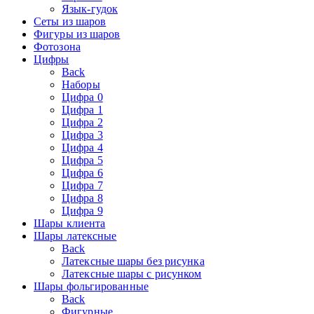
Язык-гудок
Сеты из шаров
Фигуры из шаров
Фотозона
Цифры
Back
Наборы
Цифра 0
Цифра 1
Цифра 2
Цифра 3
Цифра 4
Цифра 5
Цифра 6
Цифра 7
Цифра 8
Цифра 9
Шары клиента
Шары латексные
Back
Латексные шары без рисунка
Латексные шары с рисунком
Шары фольгированные
Back
Фигурные