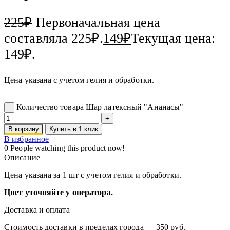
225
₽
Первоначальная цена
составляла 225₽.
149
₽
Текущая цена:
149₽.
Цена указана с учетом гелия и обработки.
Количество товара Шар латексный "Ананасы"
В корзину
Купить в 1 клик
В избранное
0
People watching this product now!
Описание
Цена указана за 1 шт с учетом гелия и обработки.
Цвет уточняйте у оператора.
Доставка и оплата
Стоимость доставки в пределах города — 350 руб.