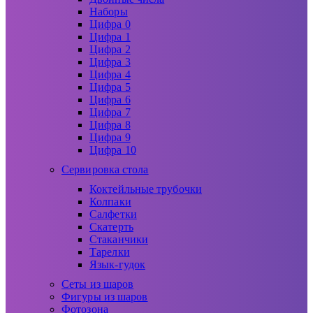
Наборы
Цифра 0
Цифра 1
Цифра 2
Цифра 3
Цифра 4
Цифра 5
Цифра 6
Цифра 7
Цифра 8
Цифра 9
Цифра 10
Сервировка стола
Коктейльные трубочки
Колпаки
Салфетки
Скатерть
Стаканчики
Тарелки
Язык-гудок
Сеты из шаров
Фигуры из шаров
Фотозона