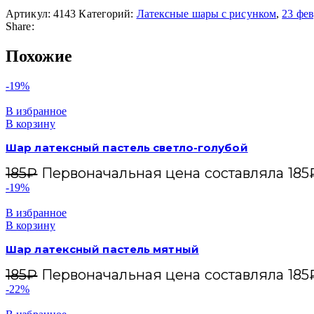
Артикул:
4143
Категорий:
Латексные шары с рисунком
,
23 фев
Share:
Похожие
-19%
В избранное
В корзину
Шар латексный пастель светло-голубой
185
₽
Первоначальная цена составляла 185
-19%
В избранное
В корзину
Шар латексный пастель мятный
185
₽
Первоначальная цена составляла 185
-22%