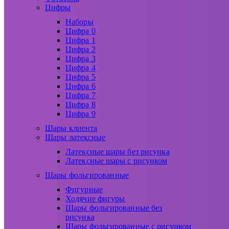
Цифры
Наборы
Цифра 0
Цифра 1
Цифра 2
Цифра 3
Цифра 4
Цифра 5
Цифра 6
Цифра 7
Цифра 8
Цифра 9
Шары клиента
Шары латексные
Латексные шары без рисунка
Латексные шары с рисунком
Шары фольгированные
Фигурные
Ходячие фигуры
Шары фольгированные без
рисунка
Шары фольгированные с рисунком