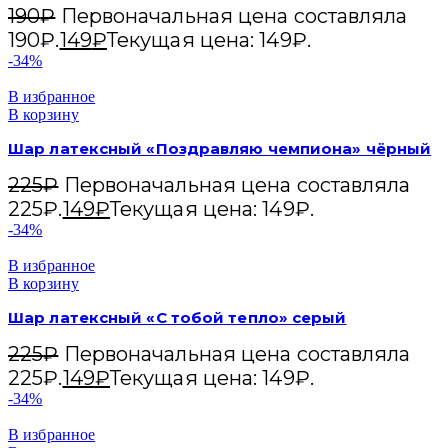
190
₽
Первоначальная цена составляла
190₽.
149
₽
Текущая цена: 149₽.
-34%
В избранное
В корзину
Шар латексный «Поздравляю чемпиона» чёрный
225
₽
Первоначальная цена составляла
225₽.
149
₽
Текущая цена: 149₽.
-34%
В избранное
В корзину
Шар латексный «С тобой тепло» серый
225
₽
Первоначальная цена составляла
225₽.
149
₽
Текущая цена: 149₽.
-34%
В избранное