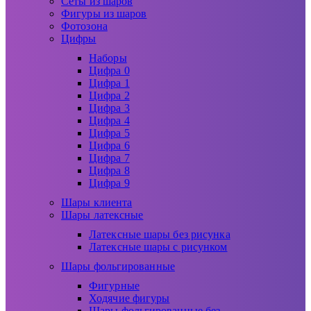
Сеты из шаров
Фигуры из шаров
Фотозона
Цифры
Наборы
Цифра 0
Цифра 1
Цифра 2
Цифра 3
Цифра 4
Цифра 5
Цифра 6
Цифра 7
Цифра 8
Цифра 9
Шары клиента
Шары латексные
Латексные шары без рисунка
Латексные шары с рисунком
Шары фольгированные
Фигурные
Ходячие фигуры
Шары фольгированные без