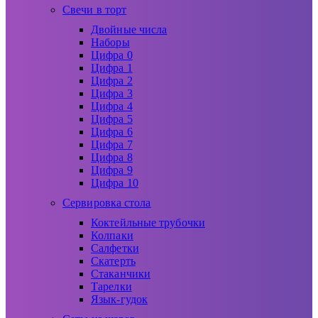
Свечи в торт
Двойные числа
Наборы
Цифра 0
Цифра 1
Цифра 2
Цифра 3
Цифра 4
Цифра 5
Цифра 6
Цифра 7
Цифра 8
Цифра 9
Цифра 10
Сервировка стола
Коктейльные трубочки
Колпаки
Салфетки
Скатерть
Стаканчики
Тарелки
Язык-гудок