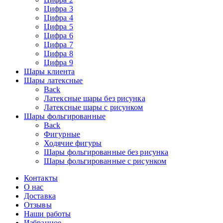
Цифра 3
Цифра 4
Цифра 5
Цифра 6
Цифра 7
Цифра 8
Цифра 9
Шары клиента
Шары латексные
Back
Латексные шары без рисунка
Латексные шары с рисунком
Шары фольгированные
Back
Фигурные
Ходячие фигуры
Шары фольгированные без рисунка
Шары фольгированные с рисунком
Контакты
О нас
Доставка
Отзывы
Наши работы
Избранное