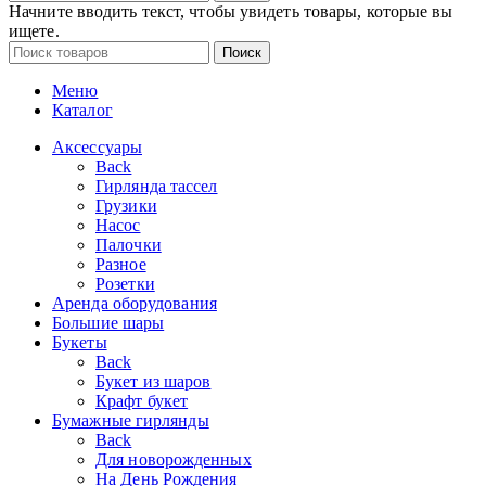
Начните вводить текст, чтобы увидеть товары, которые вы
ищете.
Поиск
Меню
Каталог
Аксессуары
Back
Гирлянда тассел
Грузики
Насос
Палочки
Разное
Розетки
Аренда оборудования
Большие шары
Букеты
Back
Букет из шаров
Крафт букет
Бумажные гирлянды
Back
Для новорожденных
На День Рождения