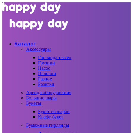
Каталог
Аксессуары
Гирлянда тассел
Грузики
Насос
Палочки
Разное
Розетки
Аренда оборудования
Большие шары
Букеты
Букет из шаров
Крафт букет
Бумажные гирлянды