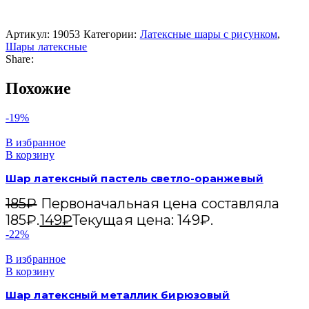
Артикул:
19053
Категории:
Латексные шары с рисунком
,
Шары латексные
Share:
Похожие
-19%
В избранное
В корзину
Шар латексный пастель светло-оранжевый
185
₽
Первоначальная цена составляла
185₽.
149
₽
Текущая цена: 149₽.
-22%
В избранное
В корзину
Шар латексный металлик бирюзовый