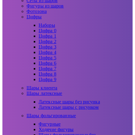
Сеты из шаров
Фигуры из шаров
Фотозона
Цифры
Наборы
Цифра 0
Цифра 1
Цифра 2
Цифра 3
Цифра 4
Цифра 5
Цифра 6
Цифра 7
Цифра 8
Цифра 9
Шары клиента
Шары латексные
Латексные шары без рисунка
Латексные шары с рисунком
Шары фольгированные
Фигурные
Ходячие фигуры
Шары фольгированные без