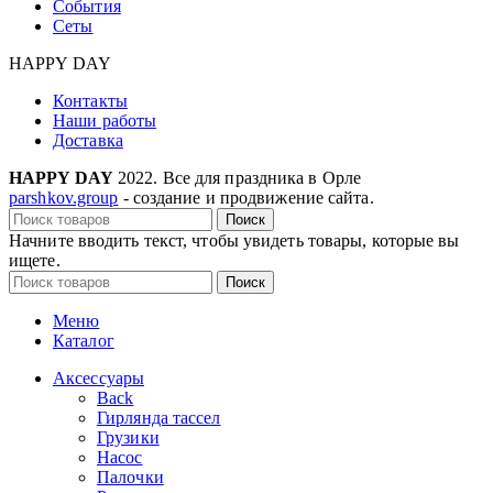
События
Сеты
HAPPY DAY
Контакты
Наши работы
Доставка
HAPPY DAY
2022. Все для праздника в Орле
parshkov.group
- создание и продвижение сайта.
Поиск
Начните вводить текст, чтобы увидеть товары, которые вы
ищете.
Поиск
Меню
Каталог
Аксессуары
Back
Гирлянда тассел
Грузики
Насос
Палочки