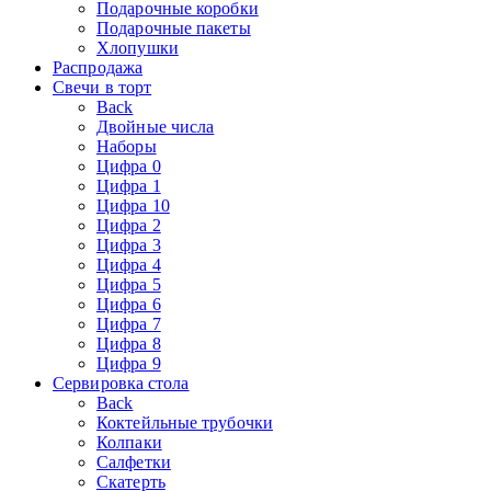
Подарочные коробки
Подарочные пакеты
Хлопушки
Распродажа
Свечи в торт
Back
Двойные числа
Наборы
Цифра 0
Цифра 1
Цифра 10
Цифра 2
Цифра 3
Цифра 4
Цифра 5
Цифра 6
Цифра 7
Цифра 8
Цифра 9
Сервировка стола
Back
Коктейльные трубочки
Колпаки
Салфетки
Скатерть