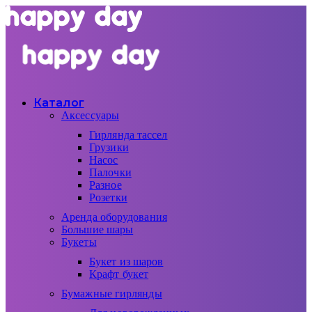
Каталог
Аксессуары
Гирлянда тассел
Грузики
Насос
Палочки
Разное
Розетки
Аренда оборудования
Большие шары
Букеты
Букет из шаров
Крафт букет
Бумажные гирлянды