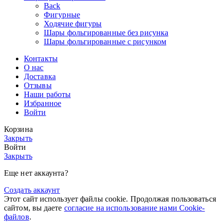
Back
Фигурные
Ходячие фигуры
Шары фольгированные без рисунка
Шары фольгированные с рисунком
Контакты
О нас
Доставка
Отзывы
Наши работы
Избранное
Войти
Корзина
Закрыть
Войти
Закрыть
Еще нет аккаунта?
Создать аккаунт
Этот сайт использует файлы cookie. Продолжая пользоваться
сайтом, вы даете
согласие на использование нами Cookie-
файлов
.