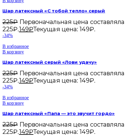
В корзину
Шар латексный «С тобой тепло» серый
225
₽
Первоначальная цена составляла
225₽.
149
₽
Текущая цена: 149₽.
-34%
В избранное
В корзину
Шар латексный серый «Лови удачу»
225
₽
Первоначальная цена составляла
225₽.
149
₽
Текущая цена: 149₽.
-34%
В избранное
В корзину
Шар латексный «Папа — это звучит гордо»
225
₽
Первоначальная цена составляла
225₽.
149
₽
Текущая цена: 149₽.