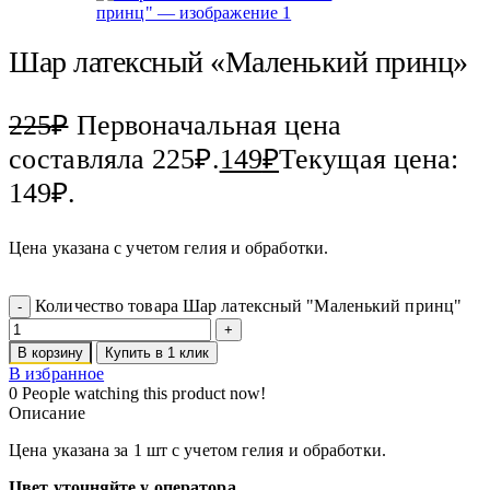
Шар латексный «Маленький принц»
225
₽
Первоначальная цена
составляла 225₽.
149
₽
Текущая цена:
149₽.
Цена указана с учетом гелия и обработки.
Количество товара Шар латексный "Маленький принц"
В корзину
Купить в 1 клик
В избранное
0
People watching this product now!
Описание
Цена указана за 1 шт с учетом гелия и обработки.
Цвет уточняйте у оператора.