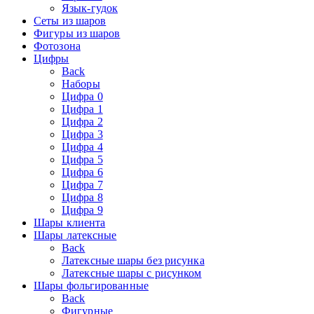
Язык-гудок
Сеты из шаров
Фигуры из шаров
Фотозона
Цифры
Back
Наборы
Цифра 0
Цифра 1
Цифра 2
Цифра 3
Цифра 4
Цифра 5
Цифра 6
Цифра 7
Цифра 8
Цифра 9
Шары клиента
Шары латексные
Back
Латексные шары без рисунка
Латексные шары с рисунком
Шары фольгированные
Back
Фигурные