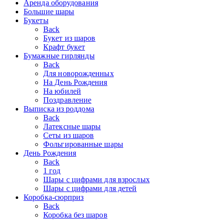
Аренда оборудования
Большие шары
Букеты
Back
Букет из шаров
Крафт букет
Бумажные гирлянды
Back
Для новорожденных
На День Рождения
На юбилей
Поздравление
Выписка из роддома
Back
Латексные шары
Сеты из шаров
Фольгированные шары
День Рождения
Back
1 год
Шары с цифрами для взрослых
Шары с цифрами для детей
Коробка-сюрприз
Back
Коробка без шаров