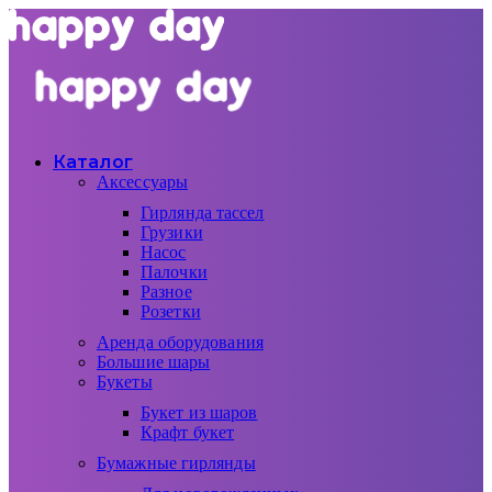
Каталог
Аксессуары
Гирлянда тассел
Грузики
Насос
Палочки
Разное
Розетки
Аренда оборудования
Большие шары
Букеты
Букет из шаров
Крафт букет
Бумажные гирлянды