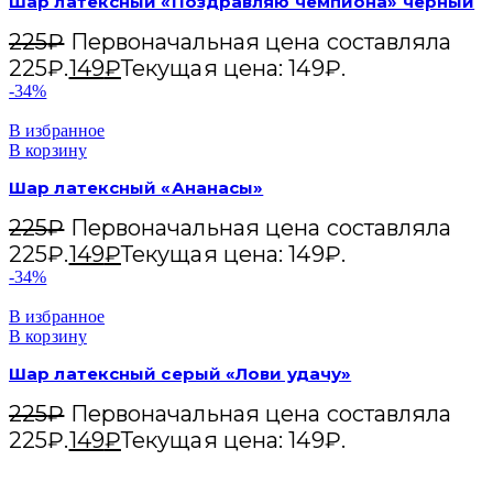
Шар латексный «Поздравляю чемпиона» чёрный
225
₽
Первоначальная цена составляла
225₽.
149
₽
Текущая цена: 149₽.
-34%
В избранное
В корзину
Шар латексный «Ананасы»
225
₽
Первоначальная цена составляла
225₽.
149
₽
Текущая цена: 149₽.
-34%
В избранное
В корзину
Шар латексный серый «Лови удачу»
225
₽
Первоначальная цена составляла
225₽.
149
₽
Текущая цена: 149₽.