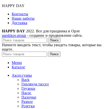
HAPPY DAY
Контакты
Наши работы
Доставка
HAPPY DAY
2022. Все для праздника в Орле
parshkov.group
- создание и продвижение сайта.
Поиск
Начните вводить текст, чтобы увидеть товары, которые вы
ищете.
Поиск
Меню
Каталог
Аксессуары
Back
Гирлянда тассел
Грузики
Насос
Палочки
Разное
Розетки