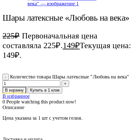
Шары латексные «Любовь на века»
225
₽
Первоначальная цена
составляла 225₽.
149
₽
Текущая цена:
149₽.
Количество товара Шары латексные "Любовь на века"
В корзину
Купить в 1 клик
В избранное
0
People watching this product now!
Описание
Цена указана за 1 шт с учетом гелия.
Доставка и оплата