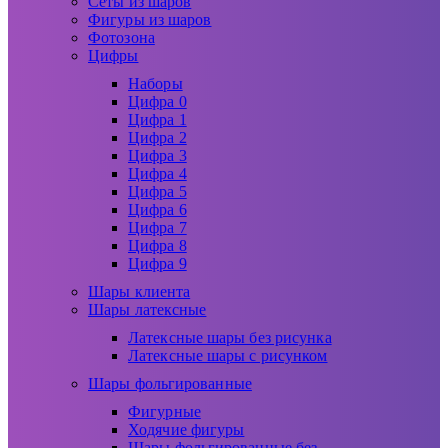
Сеты из шаров
Фигуры из шаров
Фотозона
Цифры
Наборы
Цифра 0
Цифра 1
Цифра 2
Цифра 3
Цифра 4
Цифра 5
Цифра 6
Цифра 7
Цифра 8
Цифра 9
Шары клиента
Шары латексные
Латексные шары без рисунка
Латексные шары с рисунком
Шары фольгированные
Фигурные
Ходячие фигуры
Шары фольгированные без