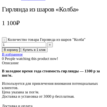
Гирлянда из шаров «Колба»
1 100
₽
Количество товара Гирлянда из шаров "Колба"
В корзину
Купить в 1 клик
В избранное
0
People watching this product now!
Описание
В холодное время года стоимость гирлянды — 1300 р за
пог/м.
Используется для привлечения внимания потенциальных
клиентов.
Цена указана за пог/м.
Доставка и установка от 3000 р бесплатная.
Доставка и оплата