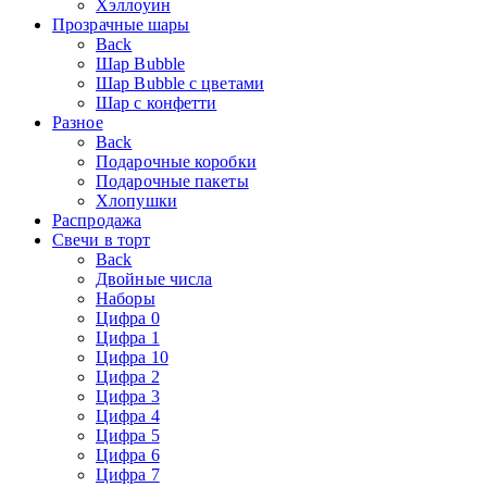
Хэллоуин
Прозрачные шары
Back
Шар Bubble
Шар Bubble с цветами
Шар с конфетти
Разное
Back
Подарочные коробки
Подарочные пакеты
Хлопушки
Распродажа
Свечи в торт
Back
Двойные числа
Наборы
Цифра 0
Цифра 1
Цифра 10
Цифра 2
Цифра 3
Цифра 4
Цифра 5
Цифра 6
Цифра 7