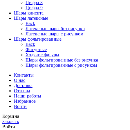
Цифра 8
Цифра 9
Шары клиента
Шары латексные
Back
Латексные шары без рисунка
Латексные шары с рисунком
Шары фольгированные
Back
Фигурные
Ходячие фигуры
Шары фольгированные без рисунка
Шары фольгированные с рисунком
Контакты
О нас
Доставка
Отзывы
Наши работы
Избранное
Войти
Корзина
Закрыть
Войти