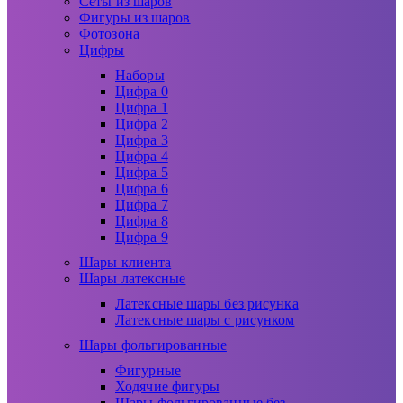
Сеты из шаров
Фигуры из шаров
Фотозона
Цифры
Наборы
Цифра 0
Цифра 1
Цифра 2
Цифра 3
Цифра 4
Цифра 5
Цифра 6
Цифра 7
Цифра 8
Цифра 9
Шары клиента
Шары латексные
Латексные шары без рисунка
Латексные шары с рисунком
Шары фольгированные
Фигурные
Ходячие фигуры
Шары фольгированные без