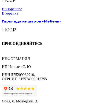
1 100
₽
В избранное
В корзину
Гирлянда из шаров «Мебель»
1 100
₽
ПРИСОЕДИНЯЙТЕСЬ
ИНФОРМАЦИЯ
ИП Чечелев С. Ю.
ИНН 575209982910,
ОГРНИП 315574900015755
Орёл, б. Молодёжи, 3.