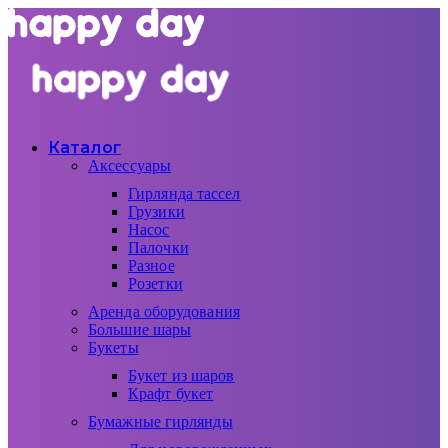
Каталог
Аксессуары
Гирлянда тассел
Грузики
Насос
Палочки
Разное
Розетки
Аренда оборудования
Большие шары
Букеты
Букет из шаров
Крафт букет
Бумажные гирлянды