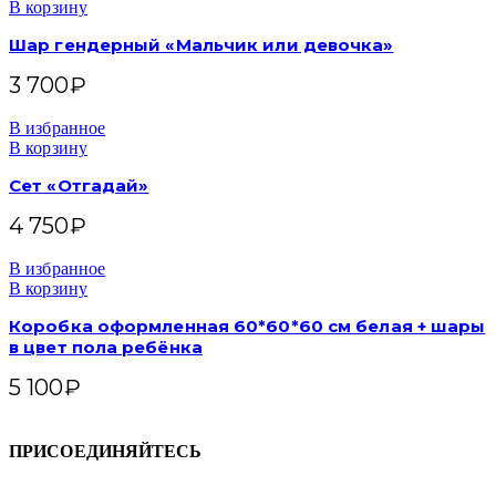
В корзину
Шар гендерный «Мальчик или девочка»
3 700
₽
В избранное
В корзину
Сет «Отгадай»
4 750
₽
В избранное
В корзину
Коробка оформленная 60*60*60 см белая + шары
в цвет пола ребёнка
5 100
₽
ПРИСОЕДИНЯЙТЕСЬ