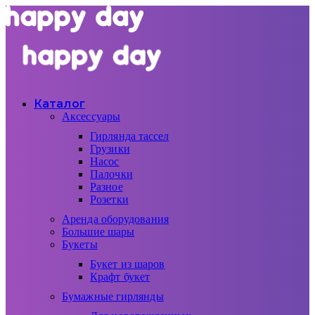
Каталог
Аксессуары
Гирлянда тассел
Грузики
Насос
Палочки
Разное
Розетки
Аренда оборудования
Большие шары
Букеты
Букет из шаров
Крафт букет
Бумажные гирлянды