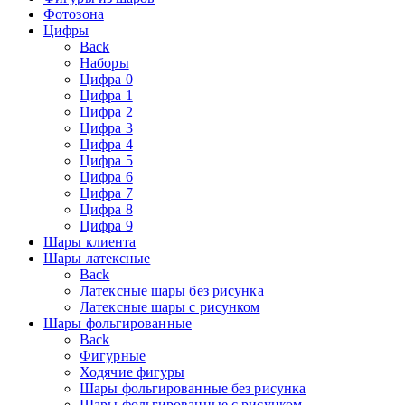
Фотозона
Цифры
Back
Наборы
Цифра 0
Цифра 1
Цифра 2
Цифра 3
Цифра 4
Цифра 5
Цифра 6
Цифра 7
Цифра 8
Цифра 9
Шары клиента
Шары латексные
Back
Латексные шары без рисунка
Латексные шары с рисунком
Шары фольгированные
Back
Фигурные
Ходячие фигуры
Шары фольгированные без рисунка
Шары фольгированные с рисунком