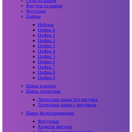
Сеты из шаров
Фигуры из шаров
Фотозона
Цифры
Наборы
Цифра 0
Цифра 1
Цифра 2
Цифра 3
Цифра 4
Цифра 5
Цифра 6
Цифра 7
Цифра 8
Цифра 9
Шары клиента
Шары латексные
Латексные шары без рисунка
Латексные шары с рисунком
Шары фольгированные
Фигурные
Ходячие фигуры
Шары фольгированные без