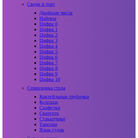
Свечи в торт
Двойные числа
Наборы
Цифра 0
Цифра 1
Цифра 2
Цифра 3
Цифра 4
Цифра 5
Цифра 6
Цифра 7
Цифра 8
Цифра 9
Цифра 10
Сервировка стола
Коктейльные трубочки
Колпаки
Салфетки
Скатерть
Стаканчики
Тарелки
Язык-гудок