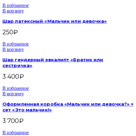
В избранное
В корзину
Шар латексный «Мальчик или девочка»
250
₽
В избранное
В корзину
Шар гендерный эвкалипт «Братик или
сестричка»
3 400
₽
В избранное
В корзину
Оформленная коробка «Мальчик или девочка?» +
сет «Это мальчик!»
3 700
₽
В избранное