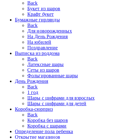
Back
Букет из шаров
Крафт букет
Бумажные гирлянды
Back
Для новорожденных
На День Рождения
На юбилей
Поздравление
Выписка из роддома
Back
Латексные шары
Сеты из шаров
Фольгированные шары
День Рождения
Back
1 год
Шары с цифрами для взрослых
Шары с цифрами для детей
Коробка-сюрприз
Back
Коробка без шаров
Коробка с шарами
Определение пола ребенка
Открытие магазинов