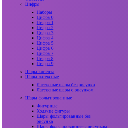
Цифры
Наборы
Цифра 0
Цифра 1
Цифра 2
Цифра 3
Цифра 4
Цифра 5
Цифра 6
Цифра 7
Цифра 8
Цифра 9
Шары клиента
Шары латексные
Латексные шары без рисунка
Латексные шары с рисунком
Шары фольгированные
Фигурные
Ходячие фигуры
Шары фольгированные без
рисунка
Шары фольгированные с рисунком