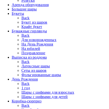
Розетки
Аренда оборудования
Большие шары
Букеты
Back
Букет из шаров
Крафт букет
Бумажные гирлянды
Back
Для новорожденных
На День Рождения
На юбилей
Поздравление
Выписка из роддома
Back
Латексные шары
Сеты из шаров
Фольгированные шары
День Рождения
Back
1 год
Шары с цифрами для взрослых
Шары с цифрами для детей
Коробка-сюрприз
Back