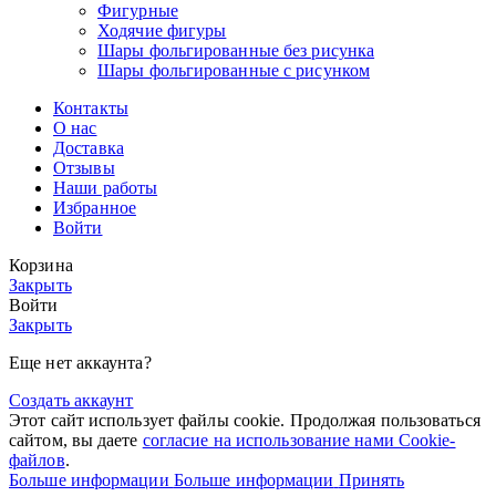
Фигурные
Ходячие фигуры
Шары фольгированные без рисунка
Шары фольгированные с рисунком
Контакты
О нас
Доставка
Отзывы
Наши работы
Избранное
Войти
Корзина
Закрыть
Войти
Закрыть
Еще нет аккаунта?
Создать аккаунт
Этот сайт использует файлы cookie. Продолжая пользоваться
сайтом, вы даете
согласие на использование нами Cookie-
файлов
.
Больше информации
Больше информации
Принять