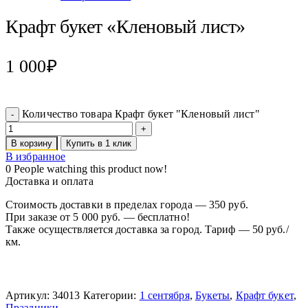
Крафт букет «Кленовый лист»
1 000
₽
Количество товара Крафт букет "Кленовый лист"
В корзину
Купить в 1 клик
В избранное
0
People watching this product now!
Доставка и оплата
Стоимость доставки в пределах города — 350 руб.
При заказе от 5 000 руб. — бесплатно!
Также осуществляется доставка за город. Тариф — 50 руб./
км.
Артикул:
34013
Категории:
1 сентября
,
Букеты
,
Крафт букет
,
Праздники