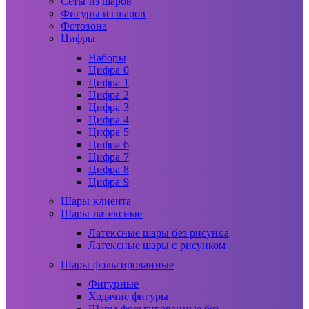
Сеты из шаров
Фигуры из шаров
Фотозона
Цифры
Наборы
Цифра 0
Цифра 1
Цифра 2
Цифра 3
Цифра 4
Цифра 5
Цифра 6
Цифра 7
Цифра 8
Цифра 9
Шары клиента
Шары латексные
Латексные шары без рисунка
Латексные шары с рисунком
Шары фольгированные
Фигурные
Ходячие фигуры
Шары фольгированные без