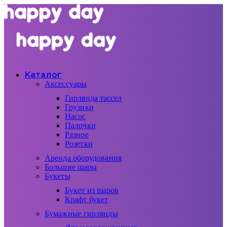
Каталог
Аксессуары
Гирлянда тассел
Грузики
Насос
Палочки
Разное
Розетки
Аренда оборудования
Большие шары
Букеты
Букет из шаров
Крафт букет
Бумажные гирлянды