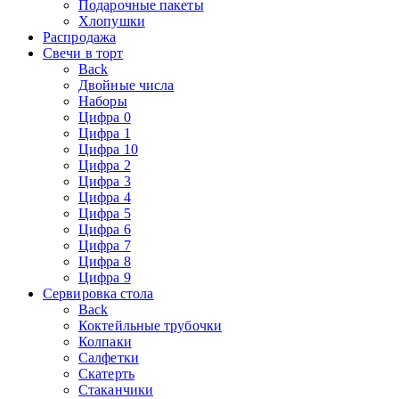
Подарочные пакеты
Хлопушки
Распродажа
Свечи в торт
Back
Двойные числа
Наборы
Цифра 0
Цифра 1
Цифра 10
Цифра 2
Цифра 3
Цифра 4
Цифра 5
Цифра 6
Цифра 7
Цифра 8
Цифра 9
Сервировка стола
Back
Коктейльные трубочки
Колпаки
Салфетки
Скатерть
Стаканчики