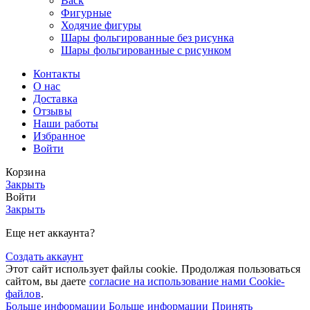
Back
Фигурные
Ходячие фигуры
Шары фольгированные без рисунка
Шары фольгированные с рисунком
Контакты
О нас
Доставка
Отзывы
Наши работы
Избранное
Войти
Корзина
Закрыть
Войти
Закрыть
Еще нет аккаунта?
Создать аккаунт
Этот сайт использует файлы cookie. Продолжая пользоваться
сайтом, вы даете
согласие на использование нами Cookie-
файлов
.
Больше информации
Больше информации
Принять