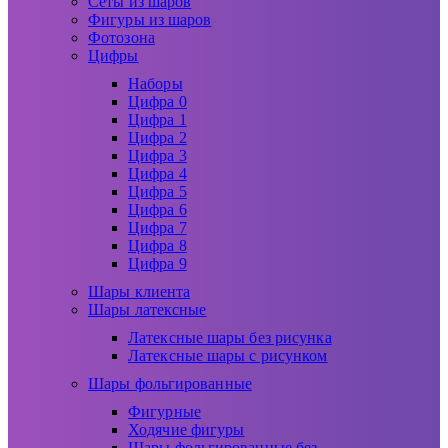
Сеты из шаров
Фигуры из шаров
Фотозона
Цифры
Наборы
Цифра 0
Цифра 1
Цифра 2
Цифра 3
Цифра 4
Цифра 5
Цифра 6
Цифра 7
Цифра 8
Цифра 9
Шары клиента
Шары латексные
Латексные шары без рисунка
Латексные шары с рисунком
Шары фольгированные
Фигурные
Ходячие фигуры
Шары фольгированные без