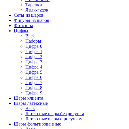
Тарелки
Язык-гудок
Сеты из шаров
Фигуры из шаров
Фотозона
Цифры
Back
Наборы
Цифра 0
Цифра 1
Цифра 2
Цифра 3
Цифра 4
Цифра 5
Цифра 6
Цифра 7
Цифра 8
Цифра 9
Шары клиента
Шары латексные
Back
Латексные шары без рисунка
Латексные шары с рисунком
Шары фольгированные