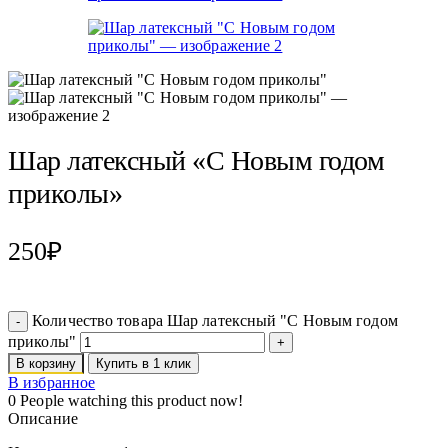
Шар латексный «С Новым годом
приколы»
250
₽
Количество товара Шар латексный "С Новым годом
приколы"
В корзину
Купить в 1 клик
В избранное
0
People watching this product now!
Описание