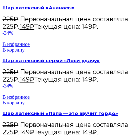
Шар латексный «Ананасы»
225
₽
Первоначальная цена составляла
225₽.
149
₽
Текущая цена: 149₽.
-34%
В избранное
В корзину
Шар латексный серый «Лови удачу»
225
₽
Первоначальная цена составляла
225₽.
149
₽
Текущая цена: 149₽.
-34%
В избранное
В корзину
Шар латексный «Папа — это звучит гордо»
225
₽
Первоначальная цена составляла
225₽.
149
₽
Текущая цена: 149₽.