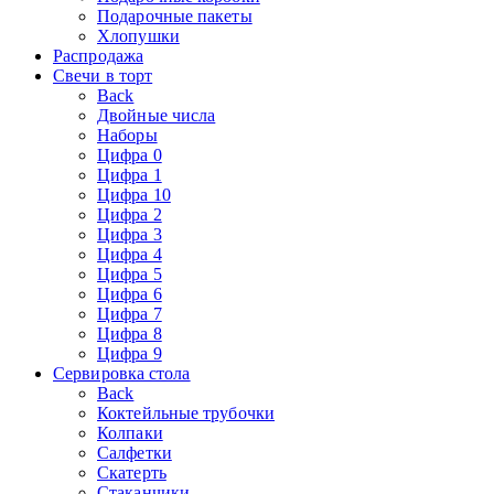
Подарочные пакеты
Хлопушки
Распродажа
Свечи в торт
Back
Двойные числа
Наборы
Цифра 0
Цифра 1
Цифра 10
Цифра 2
Цифра 3
Цифра 4
Цифра 5
Цифра 6
Цифра 7
Цифра 8
Цифра 9
Сервировка стола
Back
Коктейльные трубочки
Колпаки
Салфетки
Скатерть
Стаканчики