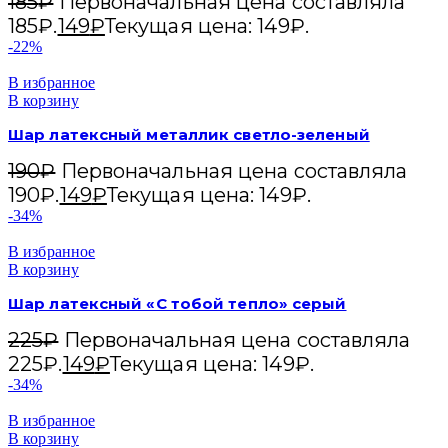
185
₽
Первоначальная цена составляла
185₽.
149
₽
Текущая цена: 149₽.
-22%
В избранное
В корзину
Шар латексный металлик светло-зеленый
190
₽
Первоначальная цена составляла
190₽.
149
₽
Текущая цена: 149₽.
-34%
В избранное
В корзину
Шар латексный «С тобой тепло» серый
225
₽
Первоначальная цена составляла
225₽.
149
₽
Текущая цена: 149₽.
-34%
В избранное
В корзину