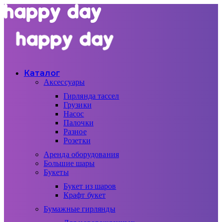
Каталог
Аксессуары
Гирлянда тассел
Грузики
Насос
Палочки
Разное
Розетки
Аренда оборудования
Большие шары
Букеты
Букет из шаров
Крафт букет
Бумажные гирлянды