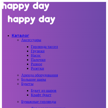
Каталог
Аксессуары
Гирлянда тассел
Грузики
Насос
Палочки
Разное
Розетки
Аренда оборудования
Большие шары
Букеты
Букет из шаров
Крафт букет
Бумажные гирлянды