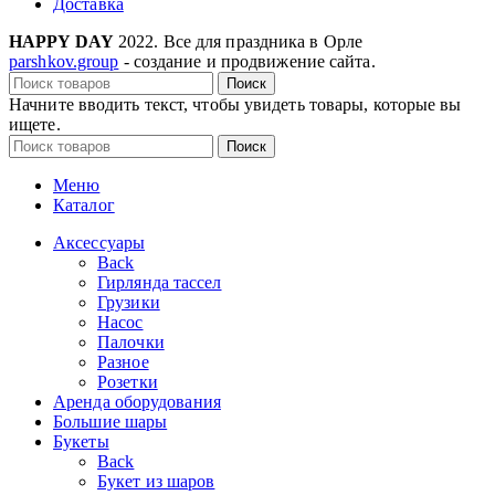
Доставка
HAPPY DAY
2022. Все для праздника в Орле
parshkov.group
- создание и продвижение сайта.
Поиск
Начните вводить текст, чтобы увидеть товары, которые вы
ищете.
Поиск
Меню
Каталог
Аксессуары
Back
Гирлянда тассел
Грузики
Насос
Палочки
Разное
Розетки
Аренда оборудования
Большие шары
Букеты
Back
Букет из шаров