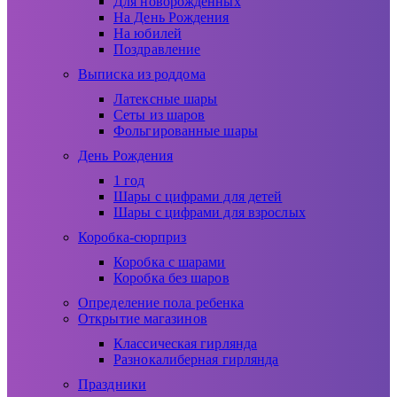
Для новорожденных
На День Рождения
На юбилей
Поздравление
Выписка из роддома
Латексные шары
Сеты из шаров
Фольгированные шары
День Рождения
1 год
Шары с цифрами для детей
Шары с цифрами для взрослых
Коробка-сюрприз
Коробка с шарами
Коробка без шаров
Определение пола ребенка
Открытие магазинов
Классическая гирлянда
Разнокалиберная гирлянда
Праздники