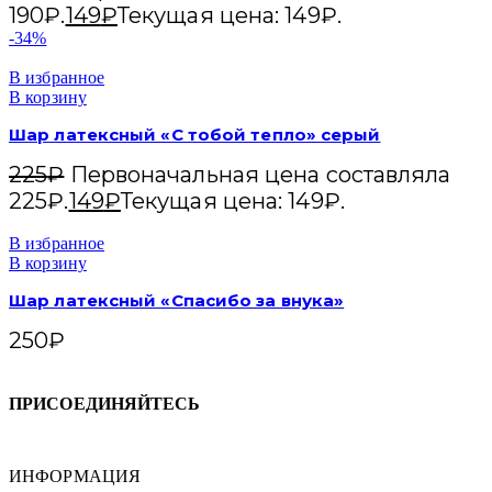
190₽.
149
₽
Текущая цена: 149₽.
-34%
В избранное
В корзину
Шар латексный «С тобой тепло» серый
225
₽
Первоначальная цена составляла
225₽.
149
₽
Текущая цена: 149₽.
В избранное
В корзину
Шар латексный «Спасибо за внука»
250
₽
ПРИСОЕДИНЯЙТЕСЬ
ИНФОРМАЦИЯ