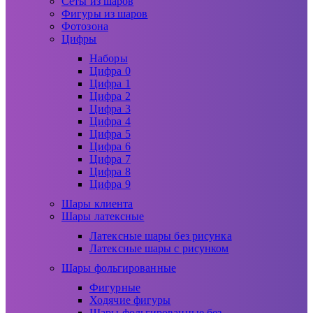
Сеты из шаров
Фигуры из шаров
Фотозона
Цифры
Наборы
Цифра 0
Цифра 1
Цифра 2
Цифра 3
Цифра 4
Цифра 5
Цифра 6
Цифра 7
Цифра 8
Цифра 9
Шары клиента
Шары латексные
Латексные шары без рисунка
Латексные шары с рисунком
Шары фольгированные
Фигурные
Ходячие фигуры
Шары фольгированные без