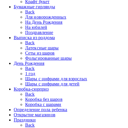
Крафт букет
Бумажные гирлянды
Back
Для новорожденных
На День Рождения
На юбилей
Поздравление
Выписка из роддома
Back
Латексные шары
Сеты из шаров
Фольгированные шары
День Рождения
Back
1 год
Шары с цифрами для взрослых
Шары с цифрами для детей
Коробка-сюрприз
Back
Коробка без шаров
Коробка с шарами
Определение пола ребенка
Открытие магазинов
Праздники
Back