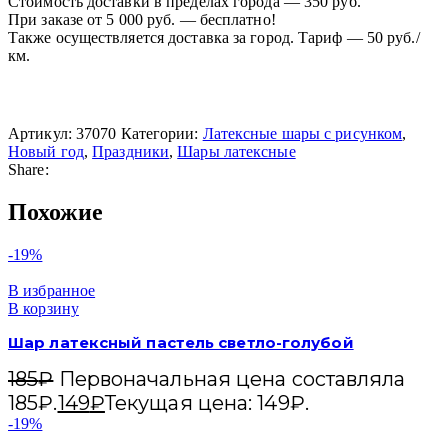
Стоимость доставки в пределах города — 350 руб.
При заказе от 5 000 руб. — бесплатно!
Также осуществляется доставка за город. Тариф — 50 руб./
км.
Артикул:
37070
Категории:
Латексные шары с рисунком
,
Новый год
,
Праздники
,
Шары латексные
Share:
Похожие
-19%
В избранное
В корзину
Шар латексный пастель светло-голубой
185
₽
Первоначальная цена составляла
185₽.
149
₽
Текущая цена: 149₽.
-19%