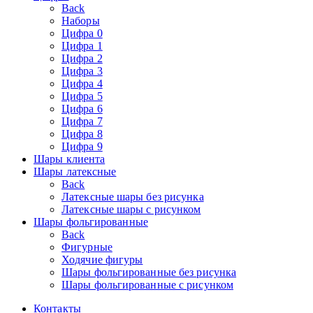
Back
Наборы
Цифра 0
Цифра 1
Цифра 2
Цифра 3
Цифра 4
Цифра 5
Цифра 6
Цифра 7
Цифра 8
Цифра 9
Шары клиента
Шары латексные
Back
Латексные шары без рисунка
Латексные шары с рисунком
Шары фольгированные
Back
Фигурные
Ходячие фигуры
Шары фольгированные без рисунка
Шары фольгированные с рисунком
Контакты