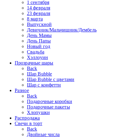
1 сентября
14 февраля
23 февраля
8 марта
Выпускной
Девичник/Мальчишник/Дембель
День Мамы
День Папы
Новый год
Свадьба
Хэллоуин
Прозрачные шары
Back
Шар Bubble
Шар Bubble с цветами
Шар с конфетти
Разное
Back
Подарочные коробки
Подарочные пакеты
Хлопушки
Распродажа
Свечи в торт
Back
Двойные числа