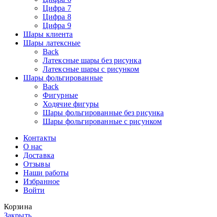
Цифра 7
Цифра 8
Цифра 9
Шары клиента
Шары латексные
Back
Латексные шары без рисунка
Латексные шары с рисунком
Шары фольгированные
Back
Фигурные
Ходячие фигуры
Шары фольгированные без рисунка
Шары фольгированные с рисунком
Контакты
О нас
Доставка
Отзывы
Наши работы
Избранное
Войти
Корзина
Закрыть