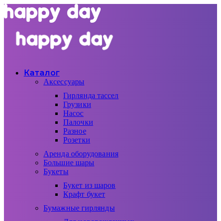
Каталог
Аксессуары
Гирлянда тассел
Грузики
Насос
Палочки
Разное
Розетки
Аренда оборудования
Большие шары
Букеты
Букет из шаров
Крафт букет
Бумажные гирлянды