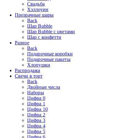
Свадьба
Хэллоуин
Прозрачные шары
Back
Шар Bubble
Шар Bubble с цветами
Шар с конфетти
Разное
Back
Подарочные коробки
Подарочные пакеты
Хлопушки
Распродажа
Свечи в торт
Back
Двойные числа
Наборы
Цифра 0
Цифра 1
Цифра 10
Цифра 2
Цифра 3
Цифра 4
Цифра 5
Цифра 6