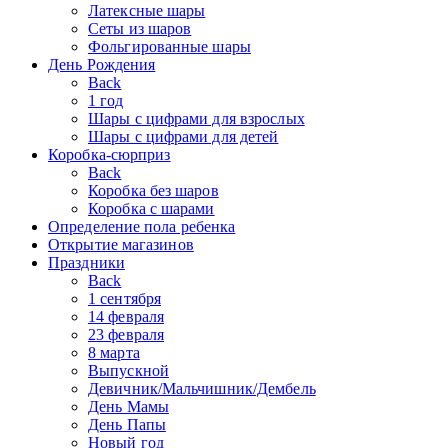
Латексные шары
Сеты из шаров
Фольгированные шары
День Рождения
Back
1 год
Шары с цифрами для взрослых
Шары с цифрами для детей
Коробка-сюрприз
Back
Коробка без шаров
Коробка с шарами
Определение пола ребенка
Открытие магазинов
Праздники
Back
1 сентября
14 февраля
23 февраля
8 марта
Выпускной
Девичник/Мальчишник/Дембель
День Мамы
День Папы
Новый год