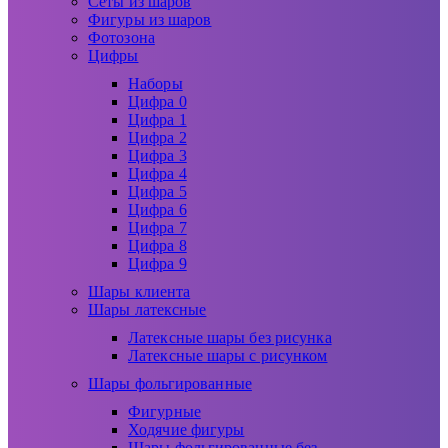
Сеты из шаров
Фигуры из шаров
Фотозона
Цифры
Наборы
Цифра 0
Цифра 1
Цифра 2
Цифра 3
Цифра 4
Цифра 5
Цифра 6
Цифра 7
Цифра 8
Цифра 9
Шары клиента
Шары латексные
Латексные шары без рисунка
Латексные шары с рисунком
Шары фольгированные
Фигурные
Ходячие фигуры
Шары фольгированные без