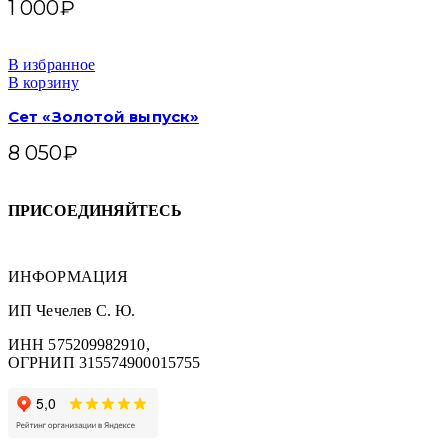
1 000
₽
В избранное
В корзину
Сет «Золотой выпуск»
8 050
₽
ПРИСОЕДИНЯЙТЕСЬ
ИНФОРМАЦИЯ
ИП Чечелев С. Ю.
ИНН 575209982910,
ОГРНИП 315574900015755