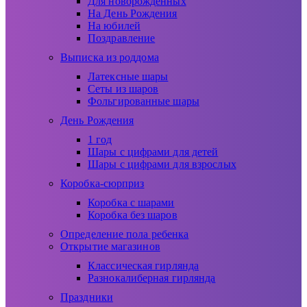
Для новорожденных
На День Рождения
На юбилей
Поздравление
Выписка из роддома
Латексные шары
Сеты из шаров
Фольгированные шары
День Рождения
1 год
Шары с цифрами для детей
Шары с цифрами для взрослых
Коробка-сюрприз
Коробка с шарами
Коробка без шаров
Определение пола ребенка
Открытие магазинов
Классическая гирлянда
Разнокалиберная гирлянда
Праздники