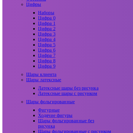
Цифры
Наборы
Цифра 0
Цифра 1
Цифра 2
Цифра 3
Цифра 4
Цифра 5
Цифра 6
Цифра 7
Цифра 8
Цифра 9
Шары клиента
Шары латексные
Латексные шары без рисунка
Латексные шары с рисунком
Шары фольгированные
Фигурные
Ходячие фигуры
Шары фольгированные без
рисунка
Шары фольгированные с рисунком