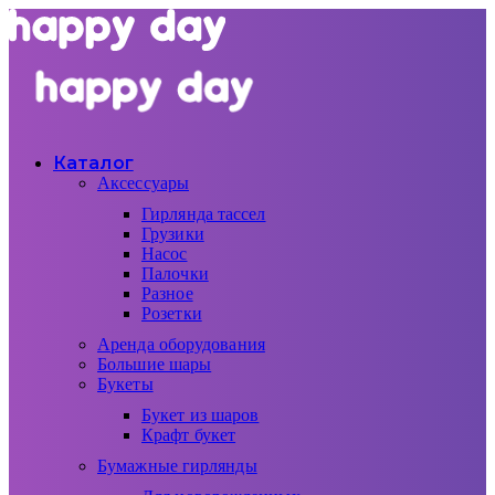
Каталог
Аксессуары
Гирлянда тассел
Грузики
Насос
Палочки
Разное
Розетки
Аренда оборудования
Большие шары
Букеты
Букет из шаров
Крафт букет
Бумажные гирлянды