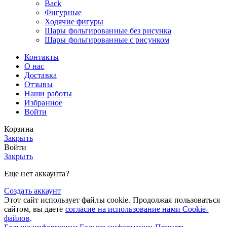
Back
Фигурные
Ходячие фигуры
Шары фольгированные без рисунка
Шары фольгированные с рисунком
Контакты
О нас
Доставка
Отзывы
Наши работы
Избранное
Войти
Корзина
Закрыть
Войти
Закрыть
Еще нет аккаунта?
Создать аккаунт
Этот сайт использует файлы cookie. Продолжая пользоваться
сайтом, вы даете
согласие на использование нами Cookie-
файлов
.