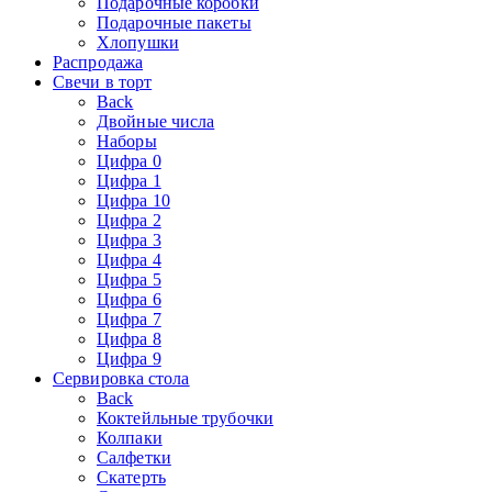
Подарочные коробки
Подарочные пакеты
Хлопушки
Распродажа
Свечи в торт
Back
Двойные числа
Наборы
Цифра 0
Цифра 1
Цифра 10
Цифра 2
Цифра 3
Цифра 4
Цифра 5
Цифра 6
Цифра 7
Цифра 8
Цифра 9
Сервировка стола
Back
Коктейльные трубочки
Колпаки
Салфетки
Скатерть