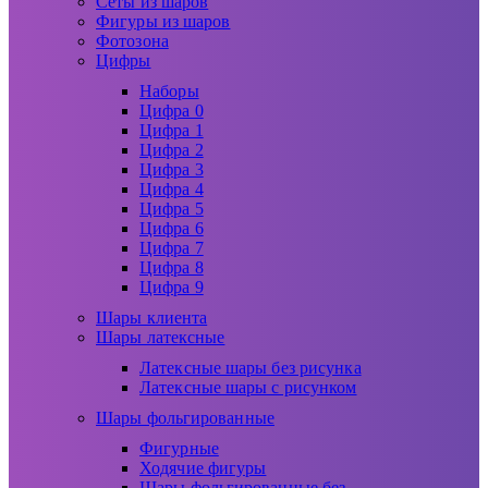
Сеты из шаров
Фигуры из шаров
Фотозона
Цифры
Наборы
Цифра 0
Цифра 1
Цифра 2
Цифра 3
Цифра 4
Цифра 5
Цифра 6
Цифра 7
Цифра 8
Цифра 9
Шары клиента
Шары латексные
Латексные шары без рисунка
Латексные шары с рисунком
Шары фольгированные
Фигурные
Ходячие фигуры
Шары фольгированные без