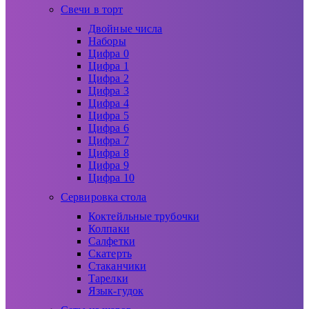
Свечи в торт
Двойные числа
Наборы
Цифра 0
Цифра 1
Цифра 2
Цифра 3
Цифра 4
Цифра 5
Цифра 6
Цифра 7
Цифра 8
Цифра 9
Цифра 10
Сервировка стола
Коктейльные трубочки
Колпаки
Салфетки
Скатерть
Стаканчики
Тарелки
Язык-гудок