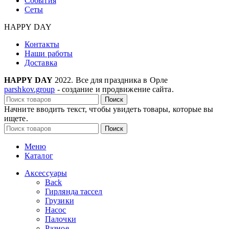
События
Сеты
HAPPY DAY
Контакты
Наши работы
Доставка
HAPPY DAY
2022. Все для праздника в Орле
parshkov.group
- создание и продвижение сайта.
Поиск
Начните вводить текст, чтобы увидеть товары, которые вы
ищете.
Поиск
Меню
Каталог
Аксессуары
Back
Гирлянда тассел
Грузики
Насос
Палочки
Разное