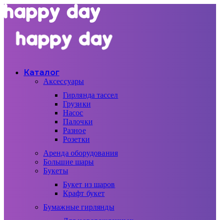
Каталог
Аксессуары
Гирлянда тассел
Грузики
Насос
Палочки
Разное
Розетки
Аренда оборудования
Большие шары
Букеты
Букет из шаров
Крафт букет
Бумажные гирлянды