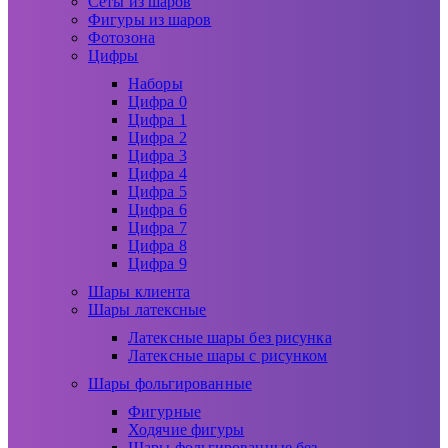
Сеты из шаров
Фигуры из шаров
Фотозона
Цифры
Наборы
Цифра 0
Цифра 1
Цифра 2
Цифра 3
Цифра 4
Цифра 5
Цифра 6
Цифра 7
Цифра 8
Цифра 9
Шары клиента
Шары латексные
Латексные шары без рисунка
Латексные шары с рисунком
Шары фольгированные
Фигурные
Ходячие фигуры
Шары фольгированные без