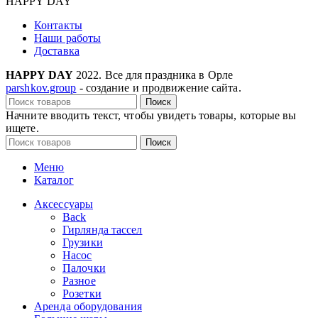
HAPPY DAY
Контакты
Наши работы
Доставка
HAPPY DAY
2022. Все для праздника в Орле
parshkov.group
- создание и продвижение сайта.
Поиск
Начните вводить текст, чтобы увидеть товары, которые вы
ищете.
Поиск
Меню
Каталог
Аксессуары
Back
Гирлянда тассел
Грузики
Насос
Палочки
Разное
Розетки
Аренда оборудования