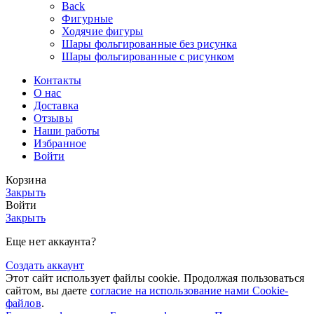
Back
Фигурные
Ходячие фигуры
Шары фольгированные без рисунка
Шары фольгированные с рисунком
Контакты
О нас
Доставка
Отзывы
Наши работы
Избранное
Войти
Корзина
Закрыть
Войти
Закрыть
Еще нет аккаунта?
Создать аккаунт
Этот сайт использует файлы cookie. Продолжая пользоваться
сайтом, вы даете
согласие на использование нами Cookie-
файлов
.