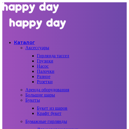
Каталог
Аксессуары
Гирлянда тассел
Грузики
Насос
Палочки
Разное
Розетки
Аренда оборудования
Большие шары
Букеты
Букет из шаров
Крафт букет
Бумажные гирлянды