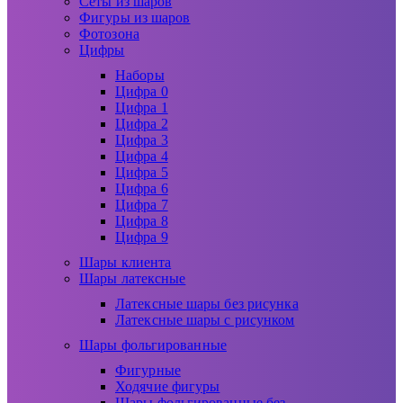
Сеты из шаров
Фигуры из шаров
Фотозона
Цифры
Наборы
Цифра 0
Цифра 1
Цифра 2
Цифра 3
Цифра 4
Цифра 5
Цифра 6
Цифра 7
Цифра 8
Цифра 9
Шары клиента
Шары латексные
Латексные шары без рисунка
Латексные шары с рисунком
Шары фольгированные
Фигурные
Ходячие фигуры
Шары фольгированные без