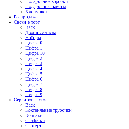
Подарочные коробки
Подарочные пакеты
Хлопушки
Распродажа
Свечи в торт
Back
Двойные числа
Наборы
Цифра 0
Цифра 1
Цифра 10
Цифра 2
Цифра 3
Цифра 4
Цифра 5
Цифра 6
Цифра 7
Цифра 8
Цифра 9
Сервировка стола
Back
Коктейльные трубочки
Колпаки
Салфетки
Скатерть