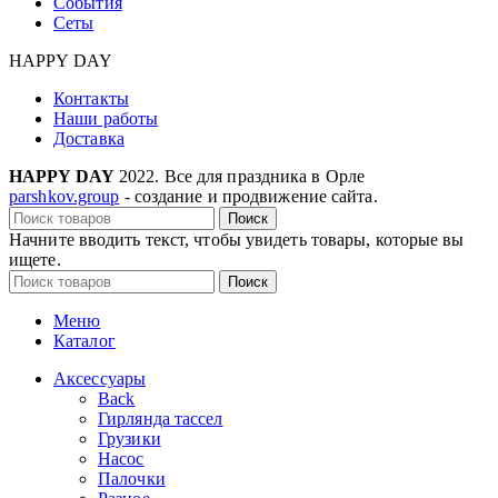
События
Сеты
HAPPY DAY
Контакты
Наши работы
Доставка
HAPPY DAY
2022. Все для праздника в Орле
parshkov.group
- создание и продвижение сайта.
Поиск
Начните вводить текст, чтобы увидеть товары, которые вы
ищете.
Поиск
Меню
Каталог
Аксессуары
Back
Гирлянда тассел
Грузики
Насос
Палочки