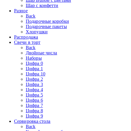
Шар Bubble с цветами
Шар с конфетти
Разное
Back
Подарочные коробки
Подарочные пакеты
Хлопушки
Распродажа
Свечи в торт
Back
Двойные числа
Наборы
Цифра 0
Цифра 1
Цифра 10
Цифра 2
Цифра 3
Цифра 4
Цифра 5
Цифра 6
Цифра 7
Цифра 8
Цифра 9
Сервировка стола
Back