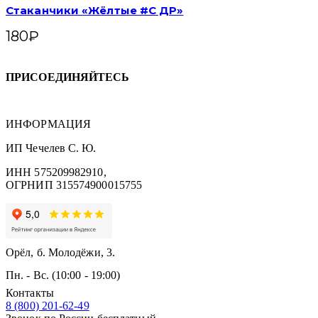
Стаканчики «Жёлтые #С ДР»
180
₽
ПРИСОЕДИНЯЙТЕСЬ
ИНФОРМАЦИЯ
ИП Чечелев С. Ю.
ИНН 575209982910,
ОГРНИП 315574900015755
Орёл, б. Молодёжи, 3.
Пн. - Вс. (10:00 - 19:00)
Контакты
8 (800) 201-62-49