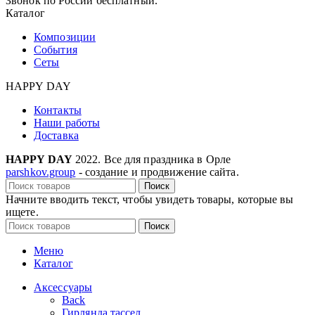
Звонок по России бесплатный.
Каталог
Композиции
События
Сеты
HAPPY DAY
Контакты
Наши работы
Доставка
HAPPY DAY
2022. Все для праздника в Орле
parshkov.group
- создание и продвижение сайта.
Поиск
Начните вводить текст, чтобы увидеть товары, которые вы
ищете.
Поиск
Меню
Каталог
Аксессуары
Back
Гирлянда тассел