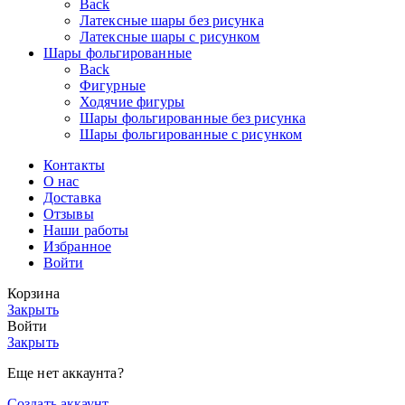
Back
Латексные шары без рисунка
Латексные шары с рисунком
Шары фольгированные
Back
Фигурные
Ходячие фигуры
Шары фольгированные без рисунка
Шары фольгированные с рисунком
Контакты
О нас
Доставка
Отзывы
Наши работы
Избранное
Войти
Корзина
Закрыть
Войти
Закрыть
Еще нет аккаунта?
Создать аккаунт