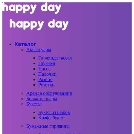
Каталог
Аксессуары
Гирлянда тассел
Грузики
Насос
Палочки
Разное
Розетки
Аренда оборудования
Большие шары
Букеты
Букет из шаров
Крафт букет
Бумажные гирлянды