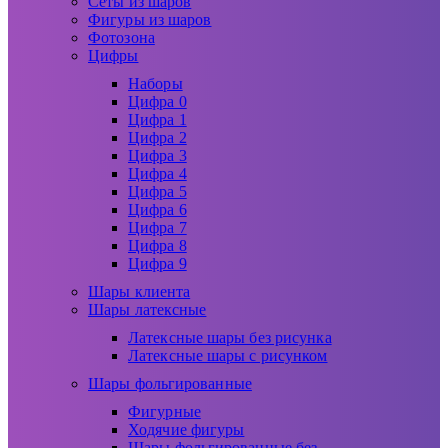
Сеты из шаров
Фигуры из шаров
Фотозона
Цифры
Наборы
Цифра 0
Цифра 1
Цифра 2
Цифра 3
Цифра 4
Цифра 5
Цифра 6
Цифра 7
Цифра 8
Цифра 9
Шары клиента
Шары латексные
Латексные шары без рисунка
Латексные шары с рисунком
Шары фольгированные
Фигурные
Ходячие фигуры
Шары фольгированные без