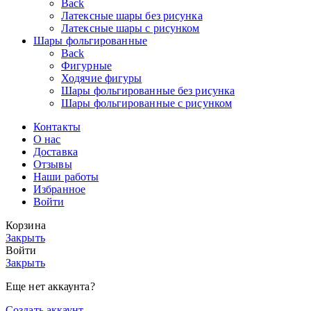
Back
Латексные шары без рисунка
Латексные шары с рисунком
Шары фольгированные
Back
Фигурные
Ходячие фигуры
Шары фольгированные без рисунка
Шары фольгированные с рисунком
Контакты
О нас
Доставка
Отзывы
Наши работы
Избранное
Войти
Корзина
Закрыть
Войти
Закрыть
Еще нет аккаунта?
Создать аккаунт