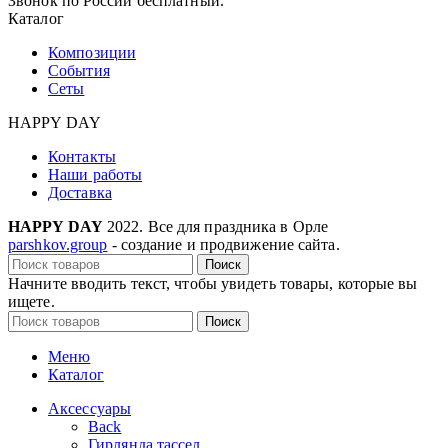
Звонок по России бесплатный.
Каталог
Композиции
События
Сеты
HAPPY DAY
Контакты
Наши работы
Доставка
HAPPY DAY
2022. Все для праздника в Орле
parshkov.group
- создание и продвижение сайта.
Поиск
Начните вводить текст, чтобы увидеть товары, которые вы
ищете.
Поиск
Меню
Каталог
Аксессуары
Back
Гирлянда тассел