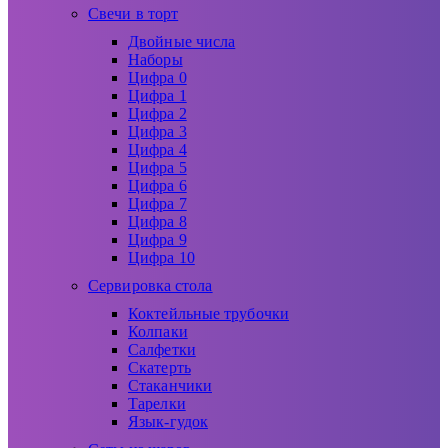
Свечи в торт
Двойные числа
Наборы
Цифра 0
Цифра 1
Цифра 2
Цифра 3
Цифра 4
Цифра 5
Цифра 6
Цифра 7
Цифра 8
Цифра 9
Цифра 10
Сервировка стола
Коктейльные трубочки
Колпаки
Салфетки
Скатерть
Стаканчики
Тарелки
Язык-гудок