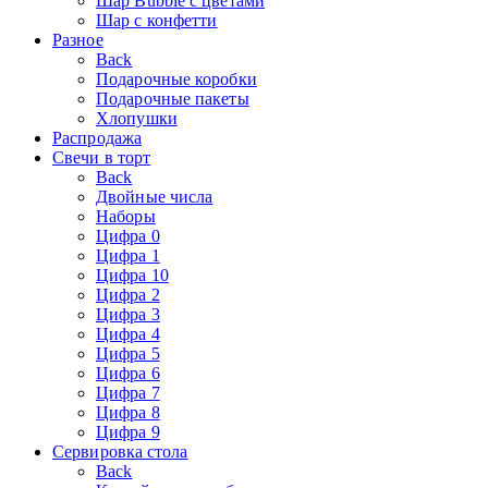
Шар Bubble с цветами
Шар с конфетти
Разное
Back
Подарочные коробки
Подарочные пакеты
Хлопушки
Распродажа
Свечи в торт
Back
Двойные числа
Наборы
Цифра 0
Цифра 1
Цифра 10
Цифра 2
Цифра 3
Цифра 4
Цифра 5
Цифра 6
Цифра 7
Цифра 8
Цифра 9
Сервировка стола
Back