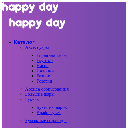
Каталог
Аксессуары
Гирлянда тассел
Грузики
Насос
Палочки
Разное
Розетки
Аренда оборудования
Большие шары
Букеты
Букет из шаров
Крафт букет
Бумажные гирлянды