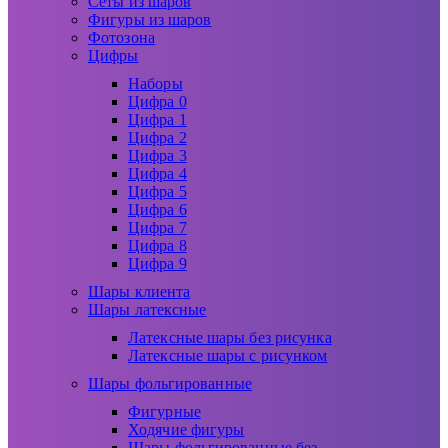
Сеты из шаров
Фигуры из шаров
Фотозона
Цифры
Наборы
Цифра 0
Цифра 1
Цифра 2
Цифра 3
Цифра 4
Цифра 5
Цифра 6
Цифра 7
Цифра 8
Цифра 9
Шары клиента
Шары латексные
Латексные шары без рисунка
Латексные шары с рисунком
Шары фольгированные
Фигурные
Ходячие фигуры
Шары фольгированные без