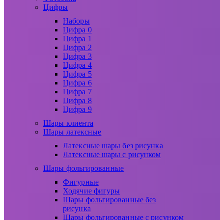
Цифры
Наборы
Цифра 0
Цифра 1
Цифра 2
Цифра 3
Цифра 4
Цифра 5
Цифра 6
Цифра 7
Цифра 8
Цифра 9
Шары клиента
Шары латексные
Латексные шары без рисунка
Латексные шары с рисунком
Шары фольгированные
Фигурные
Ходячие фигуры
Шары фольгированные без
рисунка
Шары фольгированные с рисунком