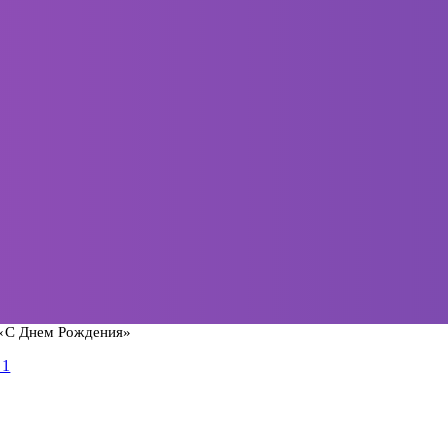
«С Днем Рождения»