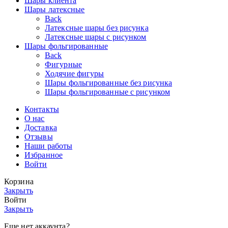
Шары клиента
Шары латексные
Back
Латексные шары без рисунка
Латексные шары с рисунком
Шары фольгированные
Back
Фигурные
Ходячие фигуры
Шары фольгированные без рисунка
Шары фольгированные с рисунком
Контакты
О нас
Доставка
Отзывы
Наши работы
Избранное
Войти
Корзина
Закрыть
Войти
Закрыть
Еще нет аккаунта?