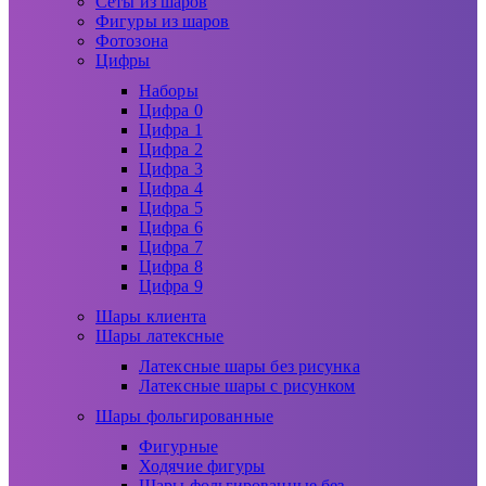
Сеты из шаров
Фигуры из шаров
Фотозона
Цифры
Наборы
Цифра 0
Цифра 1
Цифра 2
Цифра 3
Цифра 4
Цифра 5
Цифра 6
Цифра 7
Цифра 8
Цифра 9
Шары клиента
Шары латексные
Латексные шары без рисунка
Латексные шары с рисунком
Шары фольгированные
Фигурные
Ходячие фигуры
Шары фольгированные без