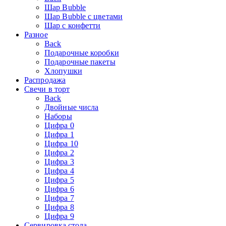
Шар Bubble
Шар Bubble с цветами
Шар с конфетти
Разное
Back
Подарочные коробки
Подарочные пакеты
Хлопушки
Распродажа
Свечи в торт
Back
Двойные числа
Наборы
Цифра 0
Цифра 1
Цифра 10
Цифра 2
Цифра 3
Цифра 4
Цифра 5
Цифра 6
Цифра 7
Цифра 8
Цифра 9
Сервировка стола