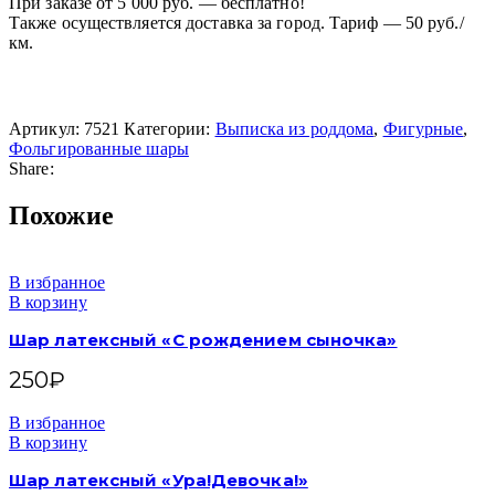
При заказе от 5 000 руб. — бесплатно!
Также осуществляется доставка за город. Тариф — 50 руб./
км.
Артикул:
7521
Категории:
Выписка из роддома
,
Фигурные
,
Фольгированные шары
Share:
Похожие
В избранное
В корзину
Шар латексный «С рождением сыночка»
250
₽
В избранное
В корзину
Шар латексный «Ура!Девочка!»