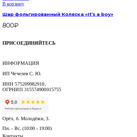
В корзину
Шар фольгированный Коляска «It’s a boy»
800
₽
ПРИСОЕДИНЯЙТЕСЬ
ИНФОРМАЦИЯ
ИП Чечелев С. Ю.
ИНН 575209982910,
ОГРНИП 315574900015755
Орёл, б. Молодёжи, 3.
Пн. - Вс. (10:00 - 19:00)
Контакты