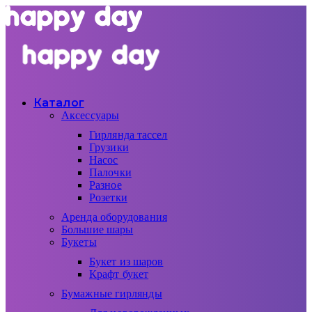
Каталог
Аксессуары
Гирлянда тассел
Грузики
Насос
Палочки
Разное
Розетки
Аренда оборудования
Большие шары
Букеты
Букет из шаров
Крафт букет
Бумажные гирлянды