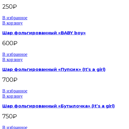
250
₽
В избранное
В корзину
Шар фольгированный «BABY boy»
600
₽
В избранное
В корзину
Шар фольгированный «Пупсик» (It’s a girl)
700
₽
В избранное
В корзину
Шар фольгированный «Бутылочка» (It’s a girl)
750
₽
В избранное