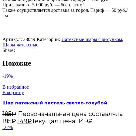
При заказе от 5 000 руб. — бесплатно!
Также осуществляется доставка за город. Тариф — 50 руб./
км.
Артикул:
38049
Категории:
Латексные шары с рисунком
,
Шары латексные
Share:
Похожие
-19%
В избранное
В корзину
Шар латексный пастель светло-голубой
185
₽
Первоначальная цена составляла
185₽.
149
₽
Текущая цена: 149₽.
-22%