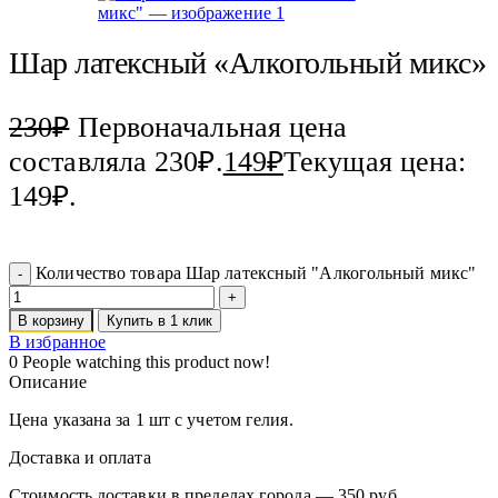
Шар латексный «Алкогольный микс»
230
₽
Первоначальная цена
составляла 230₽.
149
₽
Текущая цена:
149₽.
Количество товара Шар латексный "Алкогольный микс"
В корзину
Купить в 1 клик
В избранное
0
People watching this product now!
Описание
Цена указана за 1 шт с учетом гелия.
Доставка и оплата
Стоимость доставки в пределах города — 350 руб.