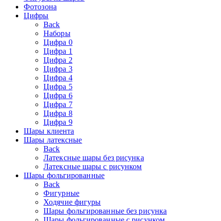
Фотозона
Цифры
Back
Наборы
Цифра 0
Цифра 1
Цифра 2
Цифра 3
Цифра 4
Цифра 5
Цифра 6
Цифра 7
Цифра 8
Цифра 9
Шары клиента
Шары латексные
Back
Латексные шары без рисунка
Латексные шары с рисунком
Шары фольгированные
Back
Фигурные
Ходячие фигуры
Шары фольгированные без рисунка
Шары фольгированные с рисунком