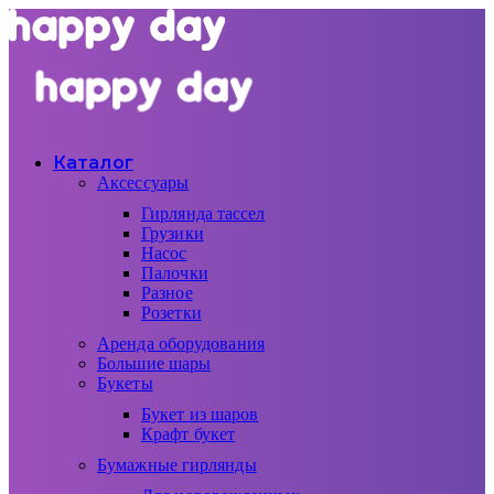
Каталог
Аксессуары
Гирлянда тассел
Грузики
Насос
Палочки
Разное
Розетки
Аренда оборудования
Большие шары
Букеты
Букет из шаров
Крафт букет
Бумажные гирлянды