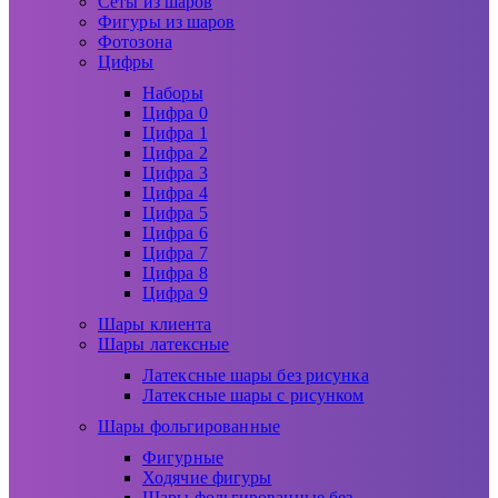
Сеты из шаров
Фигуры из шаров
Фотозона
Цифры
Наборы
Цифра 0
Цифра 1
Цифра 2
Цифра 3
Цифра 4
Цифра 5
Цифра 6
Цифра 7
Цифра 8
Цифра 9
Шары клиента
Шары латексные
Латексные шары без рисунка
Латексные шары с рисунком
Шары фольгированные
Фигурные
Ходячие фигуры
Шары фольгированные без