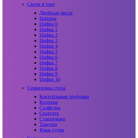
Свечи в торт
Двойные числа
Наборы
Цифра 0
Цифра 1
Цифра 2
Цифра 3
Цифра 4
Цифра 5
Цифра 6
Цифра 7
Цифра 8
Цифра 9
Цифра 10
Сервировка стола
Коктейльные трубочки
Колпаки
Салфетки
Скатерть
Стаканчики
Тарелки
Язык-гудок