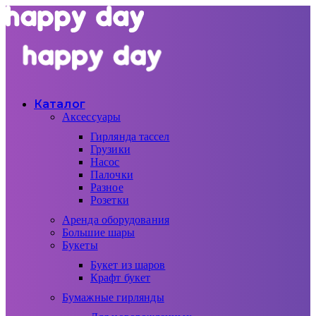
Каталог
Аксессуары
Гирлянда тассел
Грузики
Насос
Палочки
Разное
Розетки
Аренда оборудования
Большие шары
Букеты
Букет из шаров
Крафт букет
Бумажные гирлянды