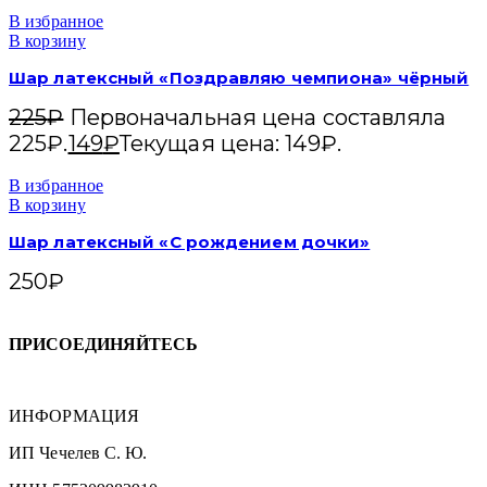
В избранное
В корзину
Шар латексный «Поздравляю чемпиона» чёрный
225
₽
Первоначальная цена составляла
225₽.
149
₽
Текущая цена: 149₽.
В избранное
В корзину
Шар латексный «С рождением дочки»
250
₽
ПРИСОЕДИНЯЙТЕСЬ
ИНФОРМАЦИЯ
ИП Чечелев С. Ю.