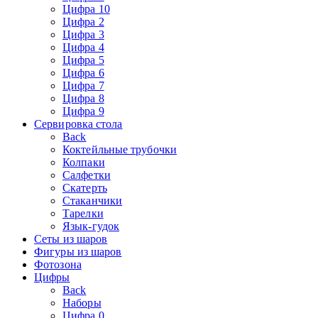
Цифра 10
Цифра 2
Цифра 3
Цифра 4
Цифра 5
Цифра 6
Цифра 7
Цифра 8
Цифра 9
Сервировка стола
Back
Коктейльные трубочки
Колпаки
Салфетки
Скатерть
Стаканчики
Тарелки
Язык-гудок
Сеты из шаров
Фигуры из шаров
Фотозона
Цифры
Back
Наборы
Цифра 0