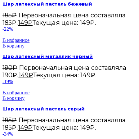
Шар латексный пастель бежевый
185
₽
Первоначальная цена составляла
185₽.
149
₽
Текущая цена: 149₽.
-22%
В избранное
В корзину
Шар латексный металлик черный
190
₽
Первоначальная цена составляла
190₽.
149
₽
Текущая цена: 149₽.
-19%
В избранное
В корзину
Шар латексный пастель серый
185
₽
Первоначальная цена составляла
185₽.
149
₽
Текущая цена: 149₽.
-34%