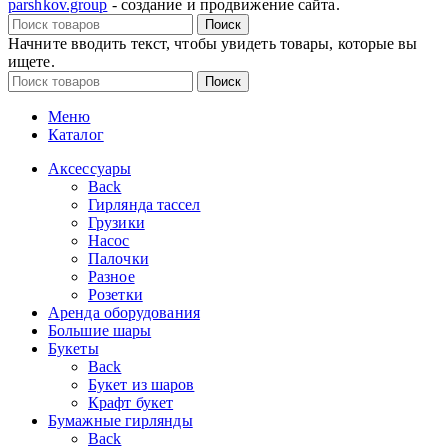
parshkov.group
- создание и продвижение сайта.
Поиск
Начните вводить текст, чтобы увидеть товары, которые вы
ищете.
Поиск
Меню
Каталог
Аксессуары
Back
Гирлянда тассел
Грузики
Насос
Палочки
Разное
Розетки
Аренда оборудования
Большие шары
Букеты
Back
Букет из шаров
Крафт букет
Бумажные гирлянды
Back