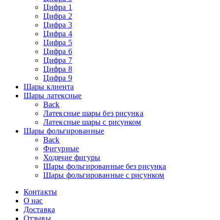
Цифра 1
Цифра 2
Цифра 3
Цифра 4
Цифра 5
Цифра 6
Цифра 7
Цифра 8
Цифра 9
Шары клиента
Шары латексные
Back
Латексные шары без рисунка
Латексные шары с рисунком
Шары фольгированные
Back
Фигурные
Ходячие фигуры
Шары фольгированные без рисунка
Шары фольгированные с рисунком
Контакты
О нас
Доставка
Отзывы