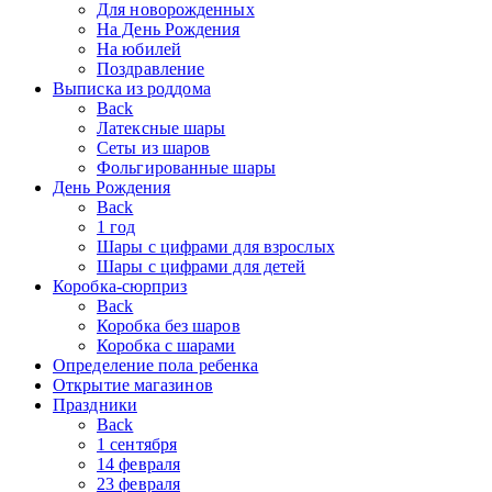
Для новорожденных
На День Рождения
На юбилей
Поздравление
Выписка из роддома
Back
Латексные шары
Сеты из шаров
Фольгированные шары
День Рождения
Back
1 год
Шары с цифрами для взрослых
Шары с цифрами для детей
Коробка-сюрприз
Back
Коробка без шаров
Коробка с шарами
Определение пола ребенка
Открытие магазинов
Праздники
Back
1 сентября
14 февраля
23 февраля