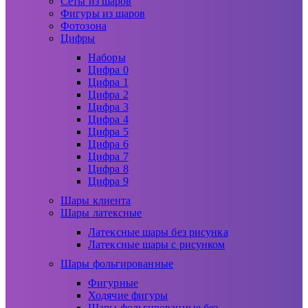
Сеты из шаров
Фигуры из шаров
Фотозона
Цифры
Наборы
Цифра 0
Цифра 1
Цифра 2
Цифра 3
Цифра 4
Цифра 5
Цифра 6
Цифра 7
Цифра 8
Цифра 9
Шары клиента
Шары латексные
Латексные шары без рисунка
Латексные шары с рисунком
Шары фольгированные
Фигурные
Ходячие фигуры
Шары фольгированные без