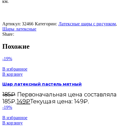
км.
Артикул:
32466
Категории:
Латексные шары с рисунком
,
Шары латексные
Share:
Похожие
-19%
В избранное
В корзину
Шар латексный пастель мятный
185
₽
Первоначальная цена составляла
185₽.
149
₽
Текущая цена: 149₽.
-19%
В избранное
В корзину