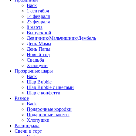
Back
1 сентября
14 февраля
23 февраля
8 марта
Выпускной
Девичник/Мальчишник/Дембель
День Мамы
День Папы
Новый год
Свадьба
Хэллоуин
Прозрачные шары
Back
Шар Bubble
Шар Bubble с цветами
Шар с конфетти
Разное
Back
Подарочные коробки
Подарочные пакеты
Хлопушки
Распродажа
Свечи в торт