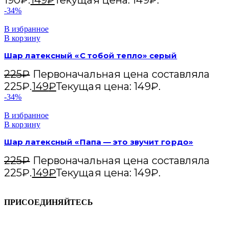
190₽.
149
₽
Текущая цена: 149₽.
-34%
В избранное
В корзину
Шар латексный «С тобой тепло» серый
225
₽
Первоначальная цена составляла
225₽.
149
₽
Текущая цена: 149₽.
-34%
В избранное
В корзину
Шар латексный «Папа — это звучит гордо»
225
₽
Первоначальная цена составляла
225₽.
149
₽
Текущая цена: 149₽.
ПРИСОЕДИНЯЙТЕСЬ