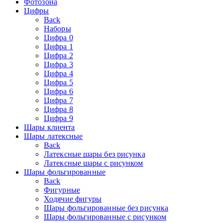
Фотозона
Цифры
Back
Наборы
Цифра 0
Цифра 1
Цифра 2
Цифра 3
Цифра 4
Цифра 5
Цифра 6
Цифра 7
Цифра 8
Цифра 9
Шары клиента
Шары латексные
Back
Латексные шары без рисунка
Латексные шары с рисунком
Шары фольгированные
Back
Фигурные
Ходячие фигуры
Шары фольгированные без рисунка
Шары фольгированные с рисунком