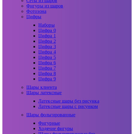
Сеты из шаров
Фигуры из шаров
Фотозона
Цифры
Наборы
Цифра 0
Цифра 1
Цифра 2
Цифра 3
Цифра 4
Цифра 5
Цифра 6
Цифра 7
Цифра 8
Цифра 9
Шары клиента
Шары латексные
Латексные шары без рисунка
Латексные шары с рисунком
Шары фольгированные
Фигурные
Ходячие фигуры
Шары фольгированные без