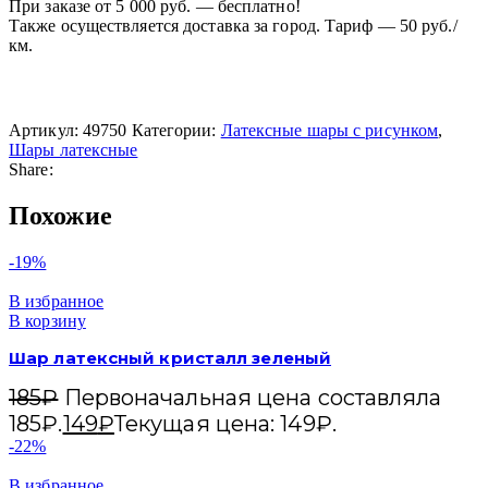
При заказе от 5 000 руб. — бесплатно!
Также осуществляется доставка за город. Тариф — 50 руб./
км.
Артикул:
49750
Категории:
Латексные шары с рисунком
,
Шары латексные
Share:
Похожие
-19%
В избранное
В корзину
Шар латексный кристалл зеленый
185
₽
Первоначальная цена составляла
185₽.
149
₽
Текущая цена: 149₽.
-22%
В избранное