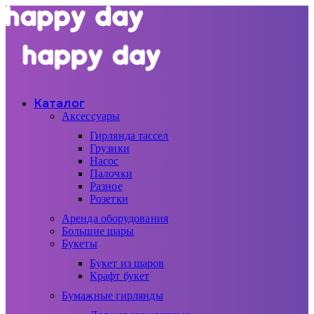
Каталог
Аксессуары
Гирлянда тассел
Грузики
Насос
Палочки
Разное
Розетки
Аренда оборудования
Большие шары
Букеты
Букет из шаров
Крафт букет
Бумажные гирлянды