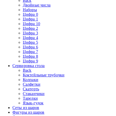
Back
Двойные числа
Наборы
Цифра 0
Цифра 1
Цифра 10
Цифра 2
Цифра 3
Цифра 4
Цифра 5
Цифра 6
Цифра 7
Цифра 8
Цифра 9
Сервировка стола
Back
Коктейльные трубочки
Колпаки
Салфетки
Скатерть
Стаканчики
Тарелки
Язык-гудок
Сеты из шаров
Фигуры из шаров