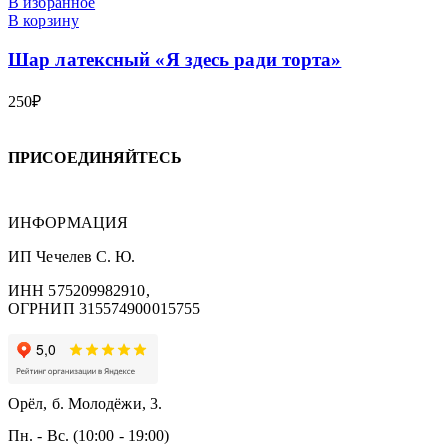
В избранное
В корзину
Шар латексный «Я здесь ради торта»
250
₽
ПРИСОЕДИНЯЙТЕСЬ
ИНФОРМАЦИЯ
ИП Чечелев С. Ю.
ИНН 575209982910,
ОГРНИП 315574900015755
Орёл, б. Молодёжи, 3.
Пн. - Вс. (10:00 - 19:00)