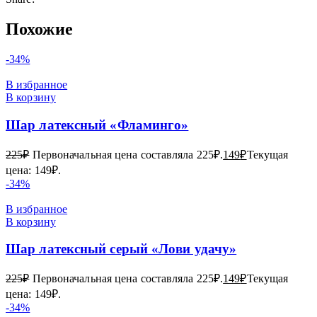
Похожие
-34%
В избранное
В корзину
Шар латексный «Фламинго»
225
₽
Первоначальная цена составляла 225₽.
149
₽
Текущая
цена: 149₽.
-34%
В избранное
В корзину
Шар латексный серый «Лови удачу»
225
₽
Первоначальная цена составляла 225₽.
149
₽
Текущая
цена: 149₽.
-34%