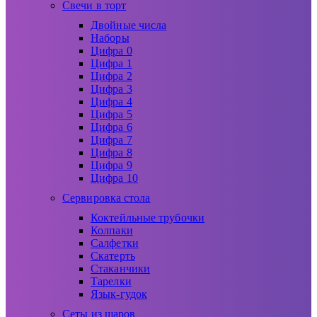
Свечи в торт
Двойные числа
Наборы
Цифра 0
Цифра 1
Цифра 2
Цифра 3
Цифра 4
Цифра 5
Цифра 6
Цифра 7
Цифра 8
Цифра 9
Цифра 10
Сервировка стола
Коктейльные трубочки
Колпаки
Салфетки
Скатерть
Стаканчики
Тарелки
Язык-гудок
Сеты из шаров