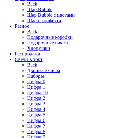
Back
Шар Bubble
Шар Bubble с цветами
Шар с конфетти
Разное
Back
Подарочные коробки
Подарочные пакеты
Хлопушки
Распродажа
Свечи в торт
Back
Двойные числа
Наборы
Цифра 0
Цифра 1
Цифра 10
Цифра 2
Цифра 3
Цифра 4
Цифра 5
Цифра 6
Цифра 7
Цифра 8
Цифра 9