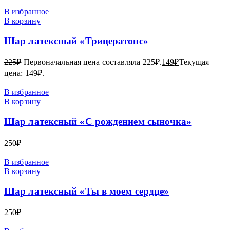
В избранное
В корзину
Шар латексный «Трицератопс»
225
₽
Первоначальная цена составляла 225₽.
149
₽
Текущая
цена: 149₽.
В избранное
В корзину
Шар латексный «С рождением сыночка»
250
₽
В избранное
В корзину
Шар латексный «Ты в моем сердце»
250
₽