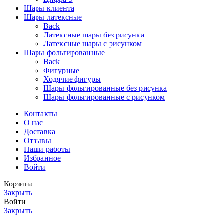
Шары клиента
Шары латексные
Back
Латексные шары без рисунка
Латексные шары с рисунком
Шары фольгированные
Back
Фигурные
Ходячие фигуры
Шары фольгированные без рисунка
Шары фольгированные с рисунком
Контакты
О нас
Доставка
Отзывы
Наши работы
Избранное
Войти
Корзина
Закрыть
Войти
Закрыть