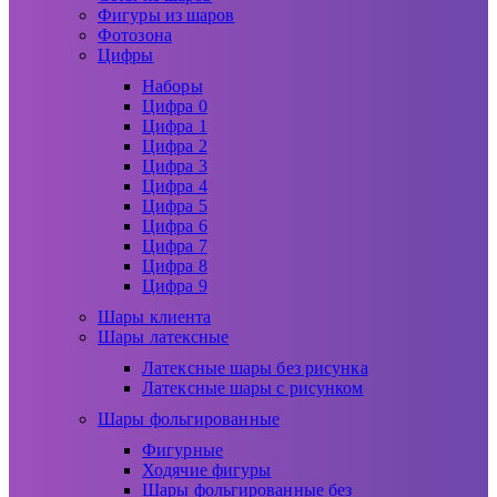
Фигуры из шаров
Фотозона
Цифры
Наборы
Цифра 0
Цифра 1
Цифра 2
Цифра 3
Цифра 4
Цифра 5
Цифра 6
Цифра 7
Цифра 8
Цифра 9
Шары клиента
Шары латексные
Латексные шары без рисунка
Латексные шары с рисунком
Шары фольгированные
Фигурные
Ходячие фигуры
Шары фольгированные без