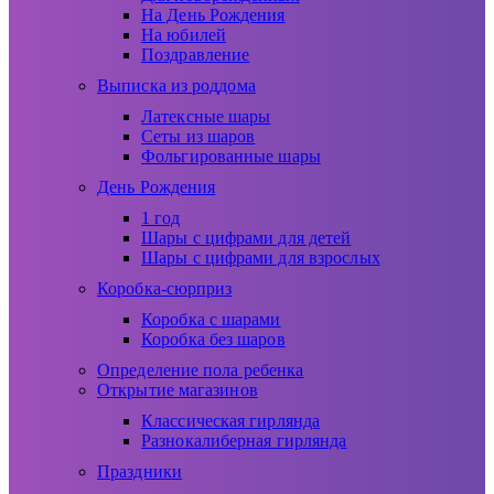
На День Рождения
На юбилей
Поздравление
Выписка из роддома
Латексные шары
Сеты из шаров
Фольгированные шары
День Рождения
1 год
Шары с цифрами для детей
Шары с цифрами для взрослых
Коробка-сюрприз
Коробка с шарами
Коробка без шаров
Определение пола ребенка
Открытие магазинов
Классическая гирлянда
Разнокалиберная гирлянда
Праздники