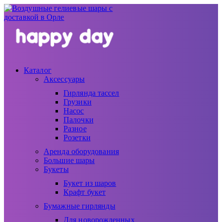
Каталог
Аксессуары
Гирлянда тассел
Грузики
Насос
Палочки
Разное
Розетки
Аренда оборудования
Большие шары
Букеты
Букет из шаров
Крафт букет
Бумажные гирлянды
Для новорожденных