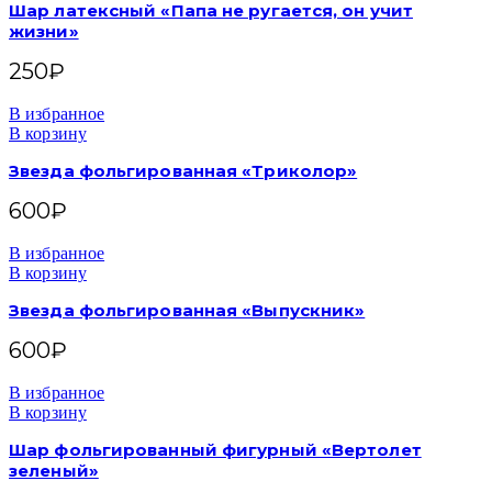
Шар латексный «Папа не ругается, он учит
жизни»
250
₽
В избранное
В корзину
Звезда фольгированная «Триколор»
600
₽
В избранное
В корзину
Звезда фольгированная «Выпускник»
600
₽
В избранное
В корзину
Шар фольгированный фигурный «Вертолет
зеленый»