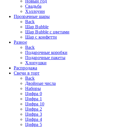
Новый год
Свадьба
Хэллоуин
Прозрачные шары
Back
Шар Bubble
Шар Bubble с цветами
Шар с конфетти
Разное
Back
Подарочные коробки
Подарочные пакеты
Хлопушки
Распродажа
Свечи в торт
Back
Двойные числа
Наборы
Цифра 0
Цифра 1
Цифра 10
Цифра 2
Цифра 3
Цифра 4
Цифра 5