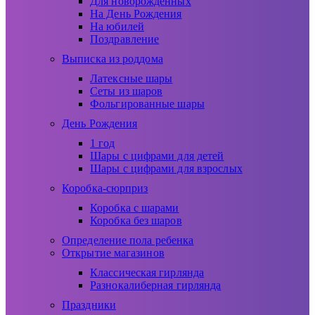
Для новорожденных
На День Рождения
На юбилей
Поздравление
Выписка из роддома
Латексные шары
Сеты из шаров
Фольгированные шары
День Рождения
1 год
Шары с цифрами для детей
Шары с цифрами для взрослых
Коробка-сюрприз
Коробка с шарами
Коробка без шаров
Определение пола ребенка
Открытие магазинов
Классическая гирлянда
Разнокалиберная гирлянда
Праздники