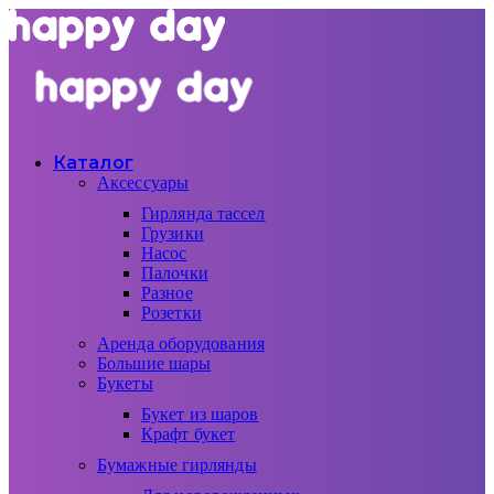
Каталог
Аксессуары
Гирлянда тассел
Грузики
Насос
Палочки
Разное
Розетки
Аренда оборудования
Большие шары
Букеты
Букет из шаров
Крафт букет
Бумажные гирлянды