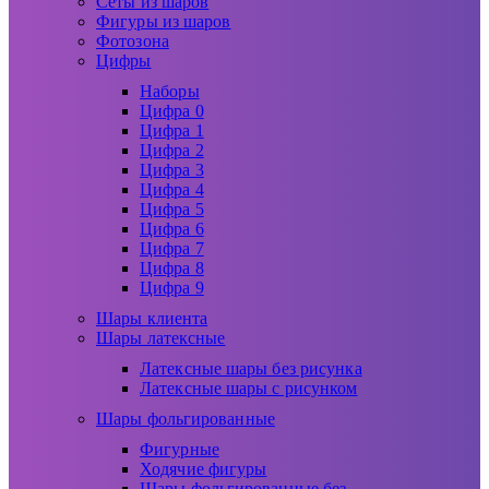
Сеты из шаров
Фигуры из шаров
Фотозона
Цифры
Наборы
Цифра 0
Цифра 1
Цифра 2
Цифра 3
Цифра 4
Цифра 5
Цифра 6
Цифра 7
Цифра 8
Цифра 9
Шары клиента
Шары латексные
Латексные шары без рисунка
Латексные шары с рисунком
Шары фольгированные
Фигурные
Ходячие фигуры
Шары фольгированные без