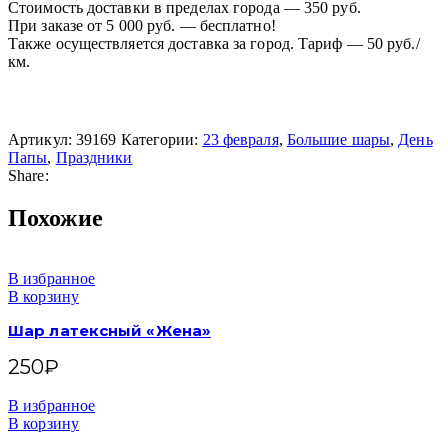
Стоимость доставки в пределах города — 350 руб.
При заказе от 5 000 руб. — бесплатно!
Также осуществляется доставка за город. Тариф — 50 руб./
км.
Артикул:
39169
Категории:
23 февраля
,
Большие шары
,
День
Папы
,
Праздники
Share:
Похожие
В избранное
В корзину
Шар латексный «Жена»
250
₽
В избранное
В корзину