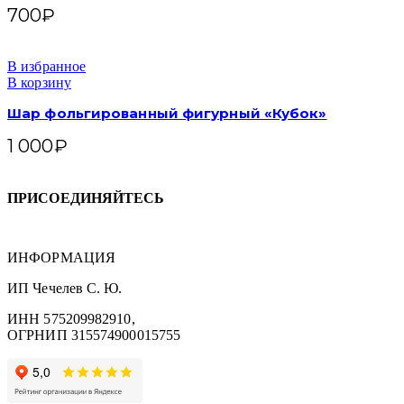
700
₽
В избранное
В корзину
Шар фольгированный фигурный «Кубок»
1 000
₽
ПРИСОЕДИНЯЙТЕСЬ
ИНФОРМАЦИЯ
ИП Чечелев С. Ю.
ИНН 575209982910,
ОГРНИП 315574900015755