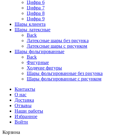
Цифра 6
Цифра 7
Цифра 8
Цифра 9
Шары клиента
Шары латексные
Back
Латексные шары без рисунка
Латексные шары с рисунком
Шары фольгированные
Back
Фигурные
Ходячие фигуры
Шары фольгированные без рисунка
Шары фольгированные с рисунком
Контакты
О нас
Доставка
Отзывы
Наши работы
Избранное
Войти
Корзина