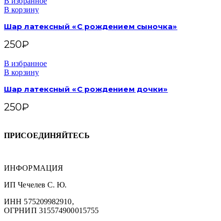
В избранное
В корзину
Шар латексный «С рождением сыночка»
250
₽
В избранное
В корзину
Шар латексный «С рождением дочки»
250
₽
ПРИСОЕДИНЯЙТЕСЬ
ИНФОРМАЦИЯ
ИП Чечелев С. Ю.
ИНН 575209982910,
ОГРНИП 315574900015755