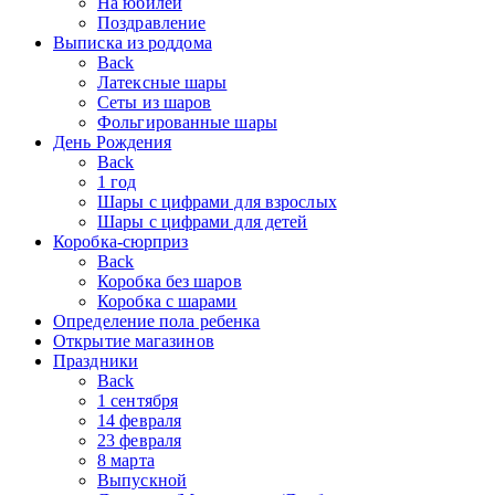
На юбилей
Поздравление
Выписка из роддома
Back
Латексные шары
Сеты из шаров
Фольгированные шары
День Рождения
Back
1 год
Шары с цифрами для взрослых
Шары с цифрами для детей
Коробка-сюрприз
Back
Коробка без шаров
Коробка с шарами
Определение пола ребенка
Открытие магазинов
Праздники
Back
1 сентября
14 февраля
23 февраля
8 марта
Выпускной