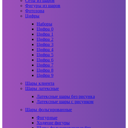
Сеты из шаров
Фигуры из шаров
Фотозона
Цифры
Наборы
Цифра 0
Цифра 1
Цифра 2
Цифра 3
Цифра 4
Цифра 5
Цифра 6
Цифра 7
Цифра 8
Цифра 9
Шары клиента
Шары латексные
Латексные шары без рисунка
Латексные шары с рисунком
Шары фольгированные
Фигурные
Ходячие фигуры
Шары фольгированные без