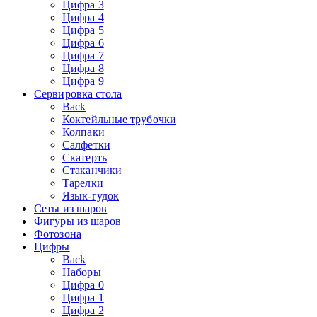
Цифра 3
Цифра 4
Цифра 5
Цифра 6
Цифра 7
Цифра 8
Цифра 9
Сервировка стола
Back
Коктейльные трубочки
Колпаки
Салфетки
Скатерть
Стаканчики
Тарелки
Язык-гудок
Сеты из шаров
Фигуры из шаров
Фотозона
Цифры
Back
Наборы
Цифра 0
Цифра 1
Цифра 2