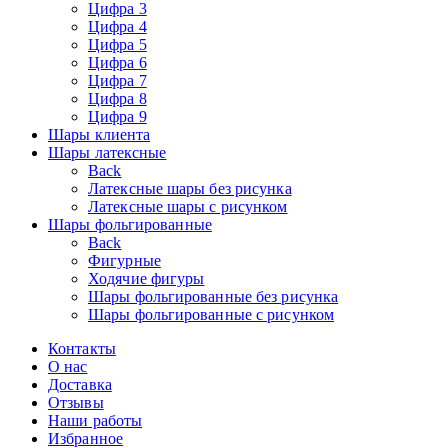
Цифра 3
Цифра 4
Цифра 5
Цифра 6
Цифра 7
Цифра 8
Цифра 9
Шары клиента
Шары латексные
Back
Латексные шары без рисунка
Латексные шары с рисунком
Шары фольгированные
Back
Фигурные
Ходячие фигуры
Шары фольгированные без рисунка
Шары фольгированные с рисунком
Контакты
О нас
Доставка
Отзывы
Наши работы
Избранное