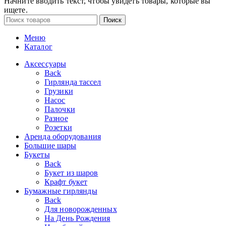
Начните вводить текст, чтобы увидеть товары, которые вы
ищете.
Поиск
Меню
Каталог
Аксессуары
Back
Гирлянда тассел
Грузики
Насос
Палочки
Разное
Розетки
Аренда оборудования
Большие шары
Букеты
Back
Букет из шаров
Крафт букет
Бумажные гирлянды
Back
Для новорожденных
На День Рождения