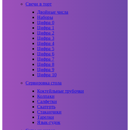
Свечи в торт
Двойные числа
Наборы
Цифра 0
Цифра 1
Цифра 2
Цифра 3
Цифра 4
Цифра 5
Цифра 6
Цифра 7
Цифра 8
Цифра 9
Цифра 10
Сервировка стола
Коктейльные трубочки
Колпаки
Салфетки
Скатерть
Стаканчики
Тарелки
Язык-гудок