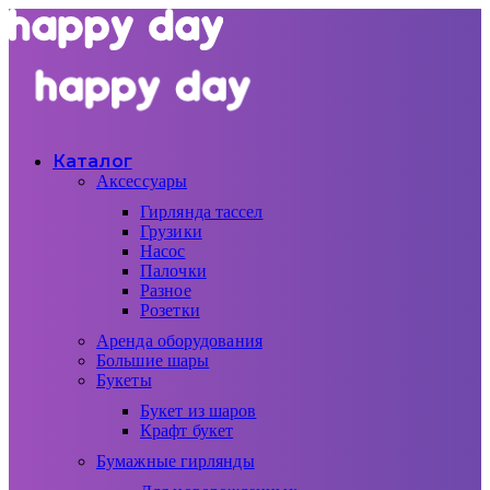
Каталог
Аксессуары
Гирлянда тассел
Грузики
Насос
Палочки
Разное
Розетки
Аренда оборудования
Большие шары
Букеты
Букет из шаров
Крафт букет
Бумажные гирлянды