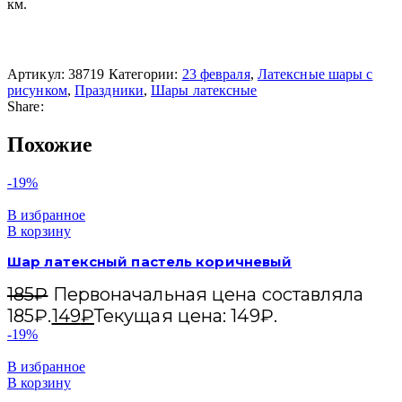
км.
Артикул:
38719
Категории:
23 февраля
,
Латексные шары с
рисунком
,
Праздники
,
Шары латексные
Share:
Похожие
-19%
В избранное
В корзину
Шар латексный пастель коричневый
185
₽
Первоначальная цена составляла
185₽.
149
₽
Текущая цена: 149₽.
-19%
В избранное
В корзину